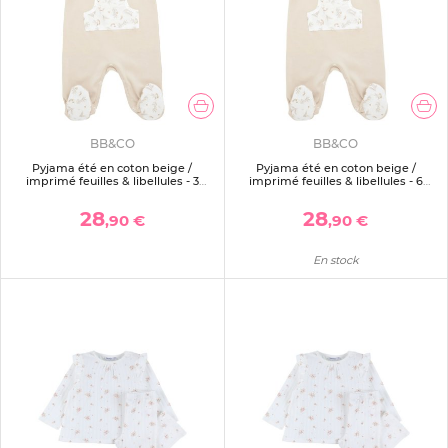
BB&CO
BB&CO
Pyjama été en coton beige /
Pyjama été en coton beige /
imprimé feuilles & libellules - 3
imprimé feuilles & libellules - 6
mois
mois
28
28
,90 €
,90 €
En stock