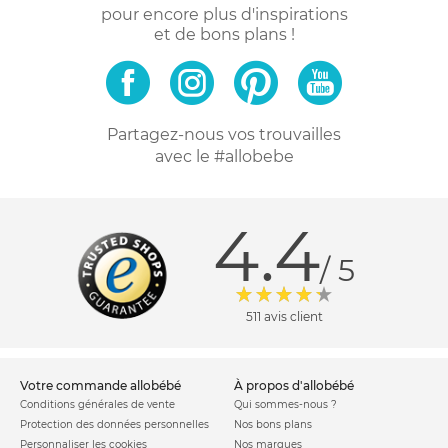
pour encore plus d'inspirations
et de bons plans !
Partagez-nous vos trouvailles
avec le #allobebe
4.4
/ 5
511 avis client
votre commande allobébé
à propos d'allobébé
Conditions générales de vente
Qui sommes-nous ?
Protection des données personnelles
Nos bons plans
Personnaliser les cookies
Nos marques