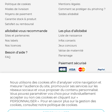
Politique de cookies
Mentions légales
Modes de livraison
Comment se protéger du phishing ?
Moyens de paiement
Soldes allobébé
Garantie stock & produit
Satisfait ou remboursé
allobébé vous recommande
les plus d'allobébé
Sites et partenaires
Liste de naissance
Nos labels
Infos conseils
Nos licences
Jeux concours
Valise de maternité
Besoin d'aide ?
Parrainage
FAQ
Paiement sécurisé
Charte qualité
Nous utilisons des cookies afin d’analyser votre navigation et
mesurer l’audience du site, promouvoir ses services sur les
réseaux sociaux et vous proposer du contenu personnalisé.
Vous pouvez paramétrer vos choix pour individuellement
accepter ou non ces cookies en cliquant sur «
PERSONNALISER ». Pour en savoir plus sur la gestion des
cookies, consultez notre
politique de cookies
.
Lunette de soleil bébé
Bola de grossesse
Langes bébé