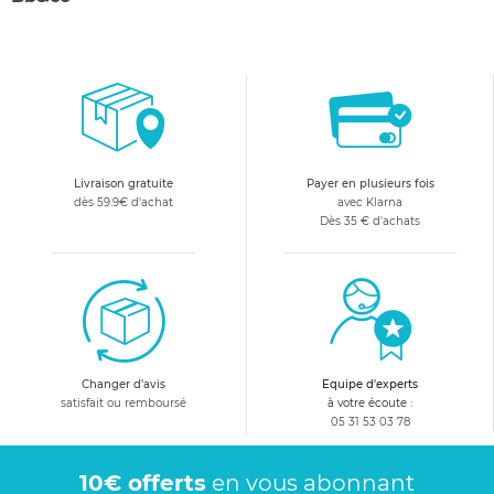
Livraison gratuite
Payer en plusieurs fois
dès 59.9€ d'achat
avec Klarna
Dès 35 € d'achats
Changer d'avis
Equipe d'experts
satisfait ou remboursé
à votre écoute :
05 31 53 03 78
10€ offerts
en vous abonnant