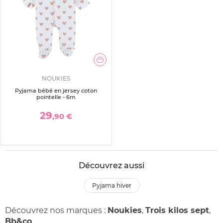
NOUKIES
Pyjama bébé en jersey coton
pointelle - 6m
29
,90 €
Découvrez aussi
pyjama hiver
Découvrez nos marques :
Noukies
,
Trois kilos sept
,
Bb&co