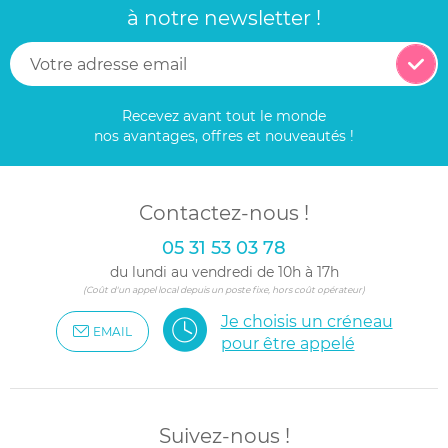
à notre newsletter !
Recevez avant tout le monde
nos avantages, offres et nouveautés !
Contactez-nous !
05 31 53 03 78
du lundi au vendredi de 10h à 17h
(Coût d'un appel local depuis un poste fixe, hors coût opérateur)
Je choisis un créneau
EMAIL
pour être appelé
Suivez-nous !