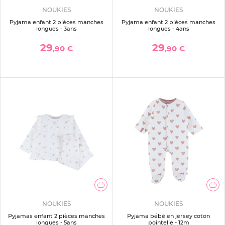
NOUKIES
NOUKIES
Pyjama enfant 2 pièces manches
Pyjama enfant 2 pièces manches
longues - 3ans
longues - 4ans
29
29
,90 €
,90 €
NOUKIES
NOUKIES
Pyjamas enfant 2 pièces manches
Pyjama bébé en jersey coton
longues - 5ans
pointelle - 12m