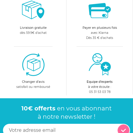
Livraison gratuite
Payer en plusieurs fois
dès 59.9€ d'achat
avec Klarna
Dès 35 € d'achats
Changer d'avis
Equipe d'experts
satisfait ou remboursé
à votre écoute :
05 31 53 03 78
10€ offerts
en vous abonnant
à notre newsletter !