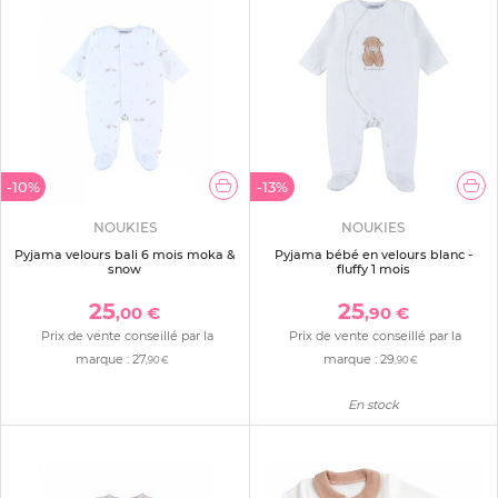
-10%
-13%
NOUKIES
NOUKIES
Pyjama velours bali 6 mois moka &
Pyjama bébé en velours blanc -
snow
fluffy 1 mois
25
25
,00 €
,90 €
Prix de vente conseillé par la
Prix de vente conseillé par la
marque :
27
marque :
29
,90 €
,90 €
En stock