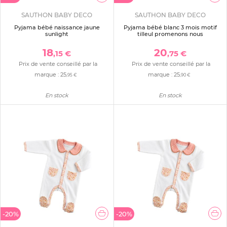
SAUTHON BABY DECO
SAUTHON BABY DECO
Pyjama bébé naissance jaune
Pyjama bébé blanc 3 mois motif
sunlight
tilleul promenons nous
18
20
,15 €
,75 €
Prix de vente conseillé par la
Prix de vente conseillé par la
marque :
25
marque :
25
,95 €
,90 €
En stock
En stock
-20%
-20%