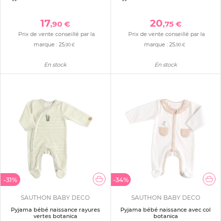
17
20
,90 €
,75 €
Prix de vente conseillé par la
Prix de vente conseillé par la
marque :
25
marque :
25
,90 €
,90 €
En stock
En stock
-31%
-34%
SAUTHON BABY DECO
SAUTHON BABY DECO
Pyjama bébé naissance rayures
Pyjama bébé naissance avec col
vertes botanica
botanica