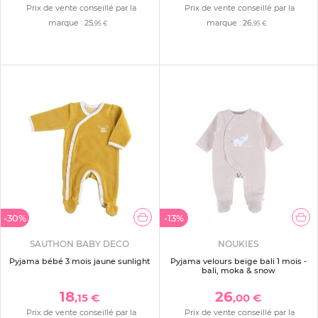
Prix de vente conseillé par la
Prix de vente conseillé par la
marque :
25
marque :
26
,95 €
,95 €
-30%
-13%
SAUTHON BABY DECO
NOUKIES
Pyjama bébé 3 mois jaune sunlight
Pyjama velours beige bali 1 mois -
bali, moka & snow
18
26
,15 €
,00 €
Prix de vente conseillé par la
Prix de vente conseillé par la