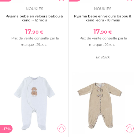
NOUKIES
NOUKIES
Pyjama bébé en velours babou &
Pyjama bébé en velours babou &
kendi - 12 mois
kendi écru - 18 mois
17
17
,90 €
,90 €
Prix de vente conseillé par la
Prix de vente conseillé par la
marque :
29
marque :
29
,90 €
,90 €
En stock
-13%