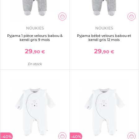
NOUKIES
NOUKIES
Pyjama 1 pièce velours babou &
Pyjama bébé velours babou et
kendi gris 9 mois
kendi gris 12 mois
29
29
,90 €
,90 €
En stock
-40%
-40%