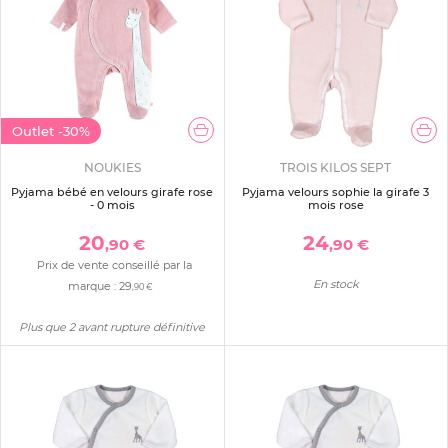
Outlet
-30%
NOUKIES
TROIS KILOS SEPT
Pyjama bébé en velours girafe rose
Pyjama velours sophie la girafe 3
- 0 mois
mois rose
20
24
,90 €
,90 €
Prix de vente conseillé par la
En stock
marque :
29
,90 €
Plus que 2 avant rupture définitive