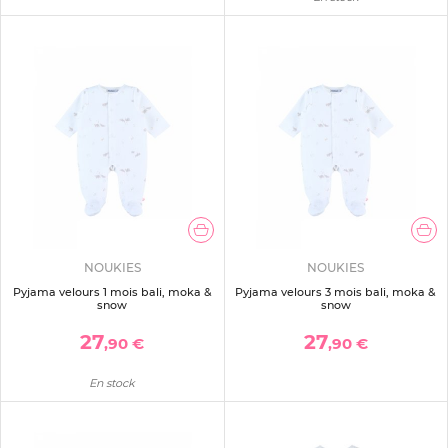
NOUKIES
NOUKIES
Pyjama velours 1 mois bali, moka &
Pyjama velours 3 mois bali, moka &
snow
snow
27
27
,90 €
,90 €
En stock