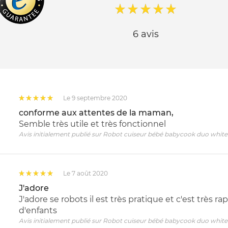
6 avis
Le 9 septembre 2020
conforme aux attentes de la maman,
Semble très utile et très fonctionnel
Avis initialement publié sur Robot cuiseur bébé babycook duo white 
Le 7 août 2020
J'adore
J'adore se robots il est très pratique et c'est très ra
d'enfants
Avis initialement publié sur Robot cuiseur bébé babycook duo white 