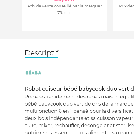
Prix de vente conseillé par la marque :
Prix de
79
,90 €
Descriptif
Robot cuiseur bébé babycook duo vert d
Préparez rapidement des repas maison équili
bébé babycook duo vert de gris de la marque
multifonction 6 en 1 pensé pour la diversificat
deux bols indépendants et sa cuisson vapeur 
cuire, mixer, réchauffer, décongeler et stérilis
nutriments essentiels des aliments. Sa grande 