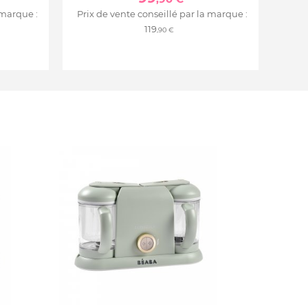
 marque :
Prix de vente conseillé par la marque :
119
,90 €