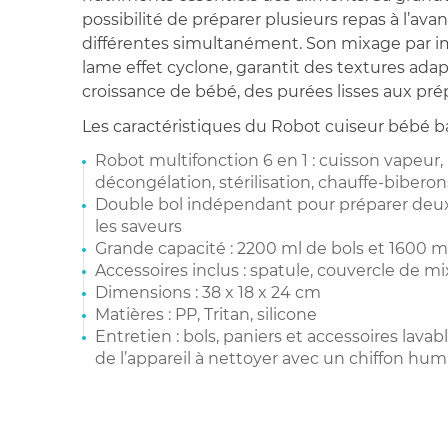
possibilité de préparer plusieurs repas à l’av
différentes simultanément. Son mixage par im
lame effet cyclone, garantit des textures ada
croissance de bébé, des purées lisses aux pr
Les caractéristiques du Robot cuiseur bébé ba
Robot multifonction 6 en 1 : cuisson vapeur,
décongélation, stérilisation, chauffe-biberon
Double bol indépendant pour préparer deux
les saveurs
Grande capacité : 2200 ml de bols et 1600 m
Accessoires inclus : spatule, couvercle de mi
Dimensions : 38 x 18 x 24 cm
Matières : PP, Tritan, silicone
Entretien : bols, paniers et accessoires lavabl
de l’appareil à nettoyer avec un chiffon hum