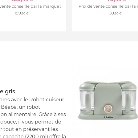
 vente conseillé par la marque :
Prix de vente conseillé par la
199
59
,90 €
,90 €
e gris
brés avec le Robot cuiseur
 Béaba, un robot
ion alimentaire. Grâce à ses
douce, il vous permet de
er tout en préservant les
capacité (2200 ml) offre la