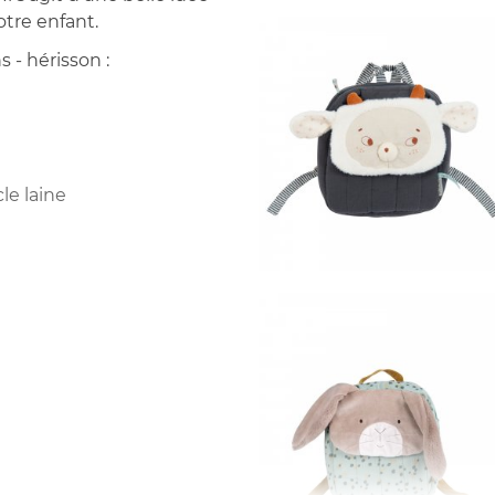
otre enfant.
s - hérisson :
le laine