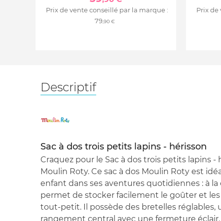
Prix de vente conseillé par la marque :
Prix de
79
,90 €
Descriptif
Sac à dos trois petits lapins - hérisson
Craquez pour le Sac à dos trois petits lapins 
Moulin Roty. Ce sac à dos Moulin Roty est id
enfant dans ses aventures quotidiennes : à la c
permet de stocker facilement le goûter et les 
tout-petit. Il possède des bretelles réglables
rangement central avec une fermeture éclair. I