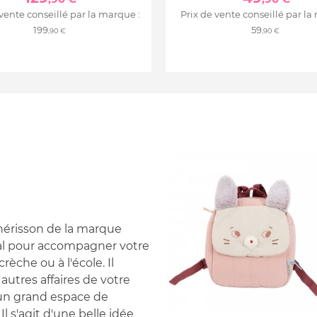
 vente conseillé par la marque :
Prix de vente conseillé par la
199
59
,90 €
,90 €
- hérisson de la marque
éal pour accompagner votre
rèche ou à l'école. Il
autres affaires de votre
, un grand espace de
l s'agit d'une belle idée