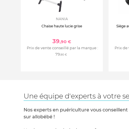
NANIA
Chaise haute lucie grise
Siège a
39
,90 €
Prix de vente conseillé par la marque :
Prix de
79
,90 €
Une équipe d'experts à votre se
Nos experts en puériculture vous conseillent
sur allobébé !