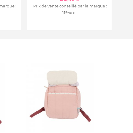
 marque :
Prix de vente conseillé par la marque :
119
,90 €