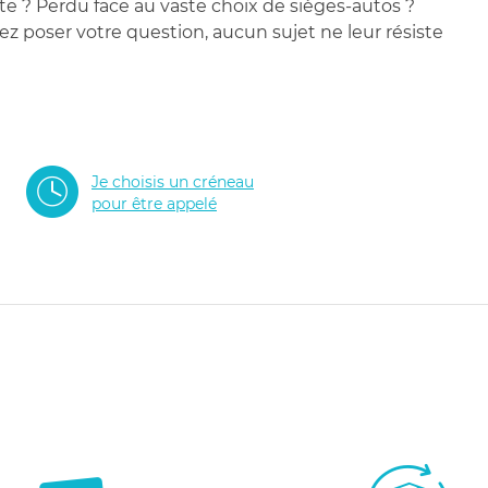
te ? Perdu face au vaste choix de sièges-autos ?
 poser votre question, aucun sujet ne leur résiste
Je choisis un créneau
pour être appelé