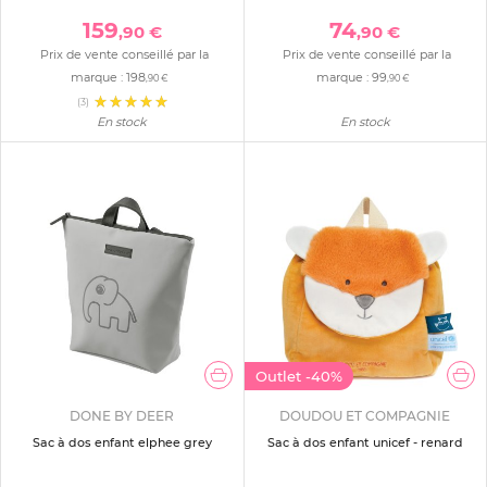
159
74
,90 €
,90 €
Prix de vente conseillé par la
Prix de vente conseillé par la
marque :
198
marque :
99
,90 €
,90 €
(3)
En stock
En stock
Outlet
-40%
DONE BY DEER
DOUDOU ET COMPAGNIE
Sac à dos enfant elphee grey
Sac à dos enfant unicef - renard