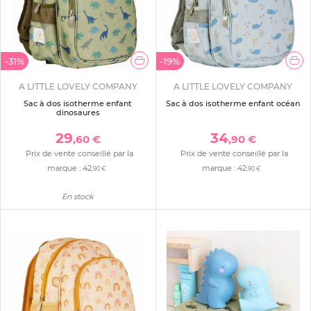
-31%
-19%
A LITTLE LOVELY COMPANY
A LITTLE LOVELY COMPANY
Sac à dos isotherme enfant
Sac à dos isotherme enfant océan
dinosaures
29
34
,60 €
,90 €
Prix de vente conseillé par la
Prix de vente conseillé par la
marque :
42
marque :
42
,90 €
,90 €
En stock