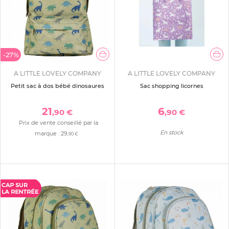
-27%
A LITTLE LOVELY COMPANY
A LITTLE LOVELY COMPANY
Petit sac à dos bébé dinosaures
Sac shopping licornes
21
6
,90 €
,90 €
Prix de vente conseillé par la
En stock
marque :
29
,90 €