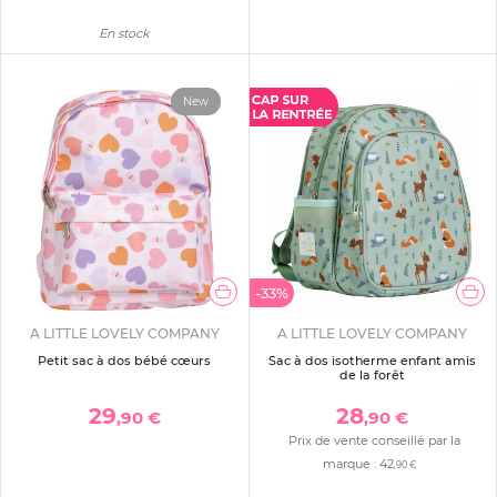
En stock
New
-33%
A LITTLE LOVELY COMPANY
A LITTLE LOVELY COMPANY
Petit sac à dos bébé cœurs
Sac à dos isotherme enfant amis
de la forêt
29
28
,90 €
,90 €
Prix de vente conseillé par la
marque :
42
,90 €