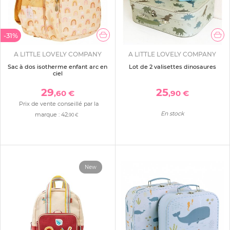
-31%
A LITTLE LOVELY COMPANY
A LITTLE LOVELY COMPANY
Sac à dos isotherme enfant arc en
Lot de 2 valisettes dinosaures
ciel
29
25
,60 €
,90 €
Prix de vente conseillé par la
En stock
marque :
42
,90 €
New