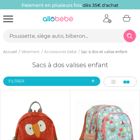
Paiement en plusieurs fois
dès 35€ d'achat
Accueil
Vêtement
Accessoires bébé
Sac à dos et valise enfant
Sacs à dos valises enfant
FILTRER