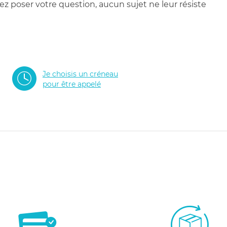
 poser votre question, aucun sujet ne leur résiste
Je choisis un créneau
pour être appelé