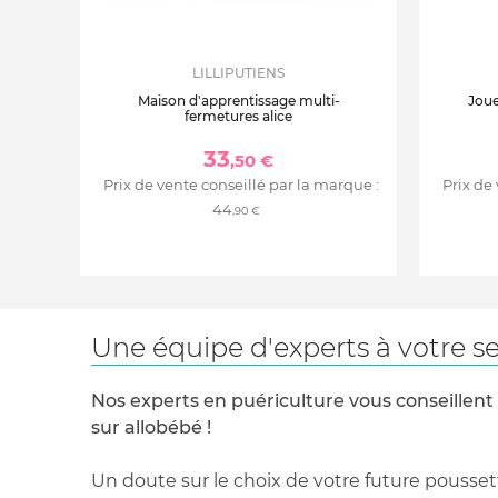
LILLIPUTIENS
Maison d'apprentissage multi-
Joue
fermetures alice
33
,50 €
Prix de vente conseillé par la marque :
Prix de
44
,90 €
Une équipe d'experts à votre se
Nos experts en puériculture vous conseillent
sur allobébé !
Un doute sur le choix de votre future pousset