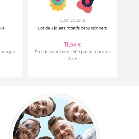
LUDI JOUETS
lla
Lot de 3 jouets rotatifs baby spinners
11
,90 €
 marque :
Prix de vente conseillé par la marque :
12
,90 €