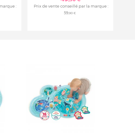
 marque :
Prix de vente conseillé par la marque :
59
,90 €