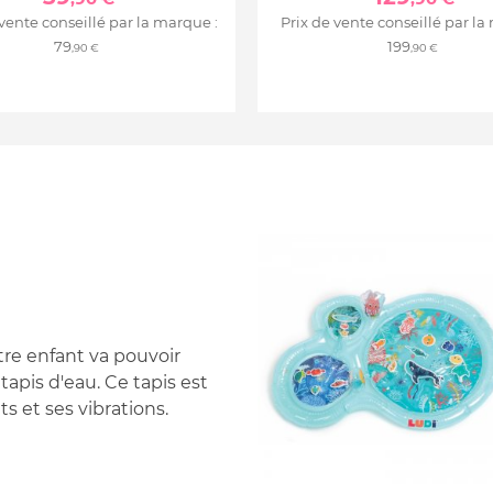
 vente conseillé par la marque :
Prix de vente conseillé par la
79
199
,90 €
,90 €
tre enfant va pouvoir
tapis d'eau. Ce tapis est
s et ses vibrations.