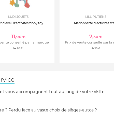
LUDI JOUETS
LILLIPUTIENS
t d'éveil d'activités zippy toy
Marionnette d'activités ste
11
7
,90 €
,50 €
 vente conseillé par la marque :
Prix de vente conseillé par la
14
14
,90 €
,90 €
rvice
 et vous accompagnent tout au long de votre visite
te ? Perdu face au vaste choix de sièges-autos ?