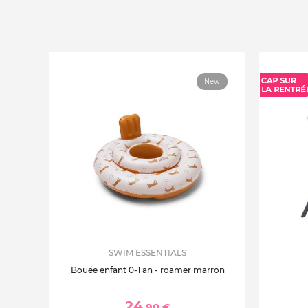
New
SWIM ESSENTIALS
Bouée enfant 0-1 an - roamer marron
24
,90 €