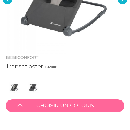
BEBECONFORT
Transat aster
Détails
CHOISIR UN COLORIS