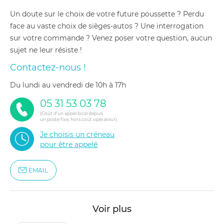
Un doute sur le choix de votre future poussette ? Perdu
face au vaste choix de sièges-autos ? Une interrogation
sur votre commande ? Venez poser votre question, aucun
sujet ne leur résiste !
Contactez-nous !
du lundi au vendredi de 10h à 17h
05 31 53 03 78
(Coût d'un appel local depuis
un poste fixe, hors coût opérateur)
Je choisis un créneau
pour être appelé
EMAIL
Voir plus