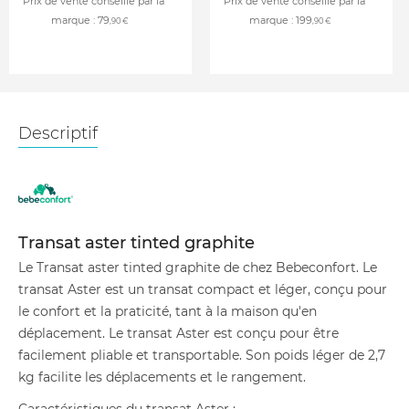
Prix de vente conseillé par la
Prix de vente conseillé par la
marque :
79
marque :
199
,90 €
,90 €
Descriptif
Transat aster tinted graphite
Le Transat aster tinted graphite de chez Bebeconfort. Le
transat Aster est un transat compact et léger, conçu pour
le confort et la praticité, tant à la maison qu'en
déplacement. Le transat Aster est conçu pour être
facilement pliable et transportable. Son poids léger de 2,7
kg facilite les déplacements et le rangement.