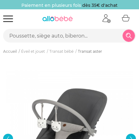
Paiement en plusieurs fois
dès 35€ d'achat
Accueil
Éveil et jouet
Transat bébé
Transat aster