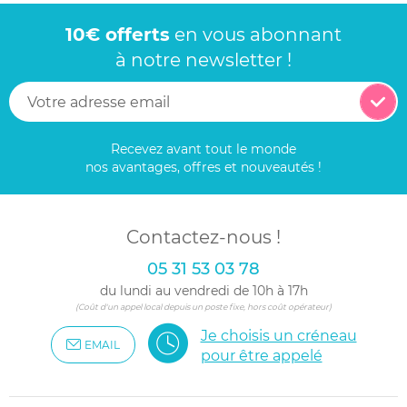
10€ offerts
en vous abonnant
à notre newsletter !
Recevez avant tout le monde
nos avantages, offres et nouveautés !
Contactez-nous !
05 31 53 03 78
du lundi au vendredi de 10h à 17h
(Coût d'un appel local depuis un poste fixe, hors coût opérateur)
Je choisis un créneau
EMAIL
pour être appelé