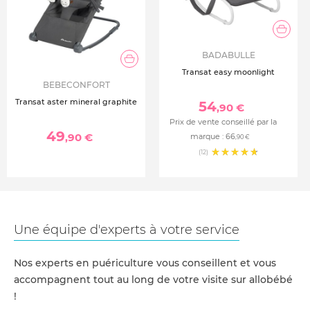
BADABULLE
Transat easy moonlight
BEBECONFORT
Transat aster mineral graphite
54
,90 €
Prix de vente conseillé par la
49
,90 €
marque :
66
,90 €
(12)
Une équipe d'experts à votre service
Nos experts en puériculture vous conseillent et vous
accompagnent tout au long de votre visite sur allobébé
!