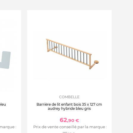
COMBELLE
bleu
Barrière de lit enfant bois 35 x 127 cm
audrey hybride bleu gris
62
,90 €
 marque :
Prix de vente conseillé par la marque :