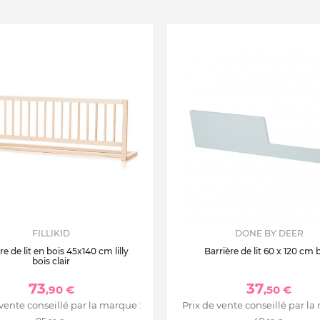
FILLIKID
DONE BY DEER
re de lit en bois 45x140 cm lilly
Barrière de lit 60 x 120 cm 
bois clair
73
37
,90 €
,50 €
 vente conseillé par la marque :
Prix de vente conseillé par la