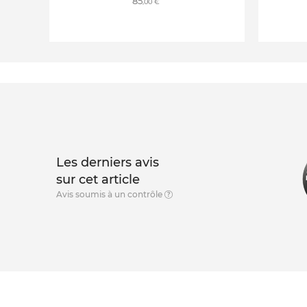
85
,00 €
Les derniers avis
sur cet article
Avis soumis à un contrôle