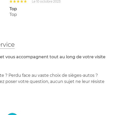
Le 10 octobre 2023
Top
Top
rvice
 et vous accompagnent tout au long de votre visite
te ? Perdu face au vaste choix de sièges-autos ?
 poser votre question, aucun sujet ne leur résiste