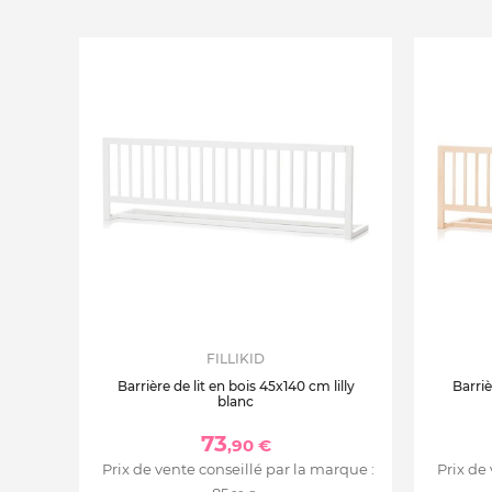
FILLIKID
Barrière de lit en bois 45x140 cm lilly
Barriè
blanc
73
,90 €
Prix de vente conseillé par la marque :
Prix de