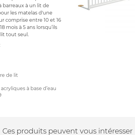
à barreaux à un lit de
pour les matelas d'une
 comprise entre 10 et 16
18 mois à 5 ans lorsqu’ils
t tout seul.
:
e de lit
 acryliques à base d’eau
9
Ces produits peuvent vous intéresser