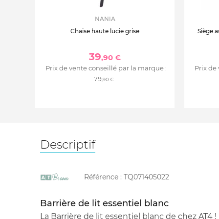
NANIA
Chaise haute lucie grise
Siège a
39
,90 €
Prix de vente conseillé par la marque :
Prix de
79
,90 €
Descriptif
Référence :
TQ071405022
Barrière de lit essentiel blanc
La Barrière de lit essentiel blanc de chez AT4 