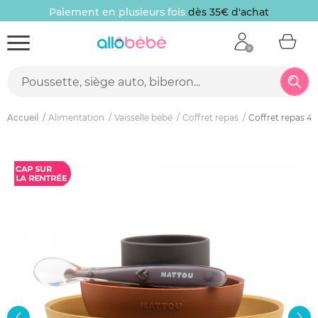
Paiement en plusieurs fois
dès 35€ d'achat
Accueil
Alimentation
Vaisselle bébé
Coffret repas
Coffret repas 4 