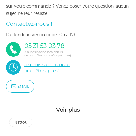
sur votre commande ? Venez poser votre question, aucun
sujet ne leur résiste !
Contactez-nous !
du lundi au vendredi de 10h à 17h
05 31 53 03 78
(Coût d'un appel local depuis
un poste fixe, hors coût opérateur)
Je choisis un créneau
pour être appelé
EMAIL
Voir plus
nattou