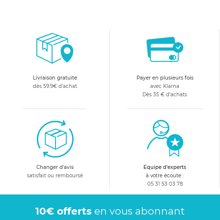
Livraison gratuite
Payer en plusieurs fois
dès 59.9€ d'achat
avec Klarna
Dès 35 € d'achats
Changer d'avis
Equipe d'experts
satisfait ou remboursé
à votre écoute :
05 31 53 03 78
10€ offerts
en vous abonnant