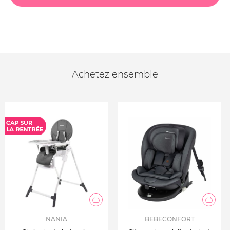
Achetez ensemble
NANIA
BEBECONFORT