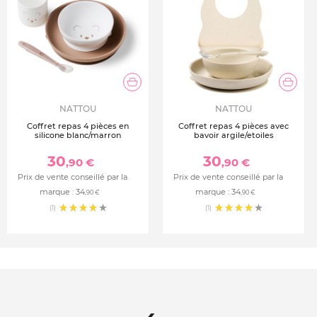
NATTOU
NATTOU
Coffret repas 4 pièces en
Coffret repas 4 pièces avec
silicone blanc/marron
bavoir argile/etoiles
30
30
,90 €
,90 €
Prix de vente conseillé par la
Prix de vente conseillé par la
marque :
34
marque :
34
,90 €
,90 €
(1)
(1)