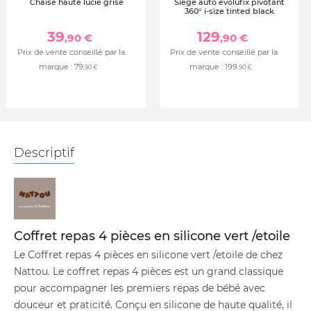
Chaise haute lucie grise
Siège auto evolufix pivotant
360° i-size tinted black
39
129
,90 €
,90 €
Prix de vente conseillé par la
Prix de vente conseillé par la
marque :
79
marque :
199
,90 €
,90 €
Descriptif
Coffret repas 4 pièces en silicone vert /etoile
Le Coffret repas 4 pièces en silicone vert /etoile de chez
Nattou. Le coffret repas 4 pièces est un grand classique
pour accompagner les premiers repas de bébé avec
douceur et praticité. Conçu en silicone de haute qualité, il