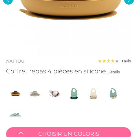
NATTOU
1 avis
Coffret repas 4 pièces en silicone
Détails
CHOISIR UN COLORIS