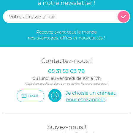
à notre newsletter !
Recevez avant tout le monde
nos avantages, offres et nouveautés !
Contactez-nous !
05 31 53 03 78
du lundi au vendredi de 10h à 17h
(Coût d'un appel local depuis un poste fixe, hors coût opérateur)
Je choisis un créneau
EMAIL
pour être appelé
Suivez-nous !