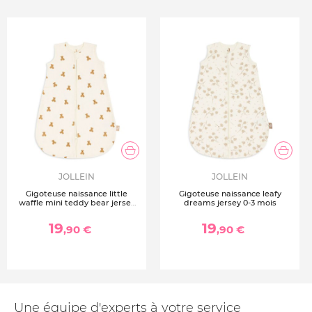
JOLLEIN
JOLLEIN
Gigoteuse naissance little
Gigoteuse naissance leafy
waffle mini teddy bear jersey
dreams jersey 0-3 mois
0-3 mois
19
19
,90 €
,90 €
Une équipe d'experts à votre service