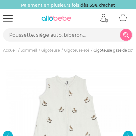
Paiement en plusieurs fois
dès 35€ d'achat
Accueil
Sommeil
Gigoteuse
Gigoteuse été
Gigoteuse gaze de cot