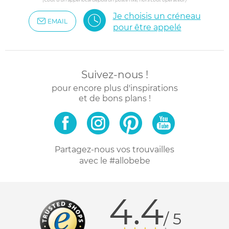
Je choisis un créneau
EMAIL
pour être appelé
Suivez-nous !
pour encore plus d'inspirations
et de bons plans !
Partagez-nous vos trouvailles
avec le #allobebe
4.4
/ 5