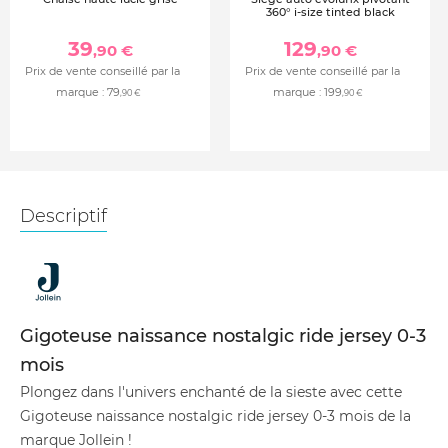
360° i-size tinted black
39
129
,90 €
,90 €
Prix de vente conseillé par la
Prix de vente conseillé par la
marque :
79
marque :
199
,90 €
,90 €
Descriptif
Gigoteuse naissance nostalgic ride jersey 0-3
mois
Plongez dans l'univers enchanté de la sieste avec cette
Gigoteuse naissance nostalgic ride jersey 0-3 mois de la
marque Jollein !