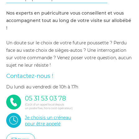
Nos experts en puériculture vous conseillent et vous
accompagnent tout au long de votre visite sur allobébé
!
Un doute sur le choix de votre future poussette ? Perdu
face au vaste choix de sièges-autos ? Une interrogation
sur votre commande ? Venez poser votre question, aucun
sujet ne leur résiste !
Contactez-nous !
du lundi au vendredi de 10h à 17h
05 31 53 03 78
(Coût d'un appel local depuis
un poste fixe, hors coût opérateur)
Je choisis un créneau
pour être appelé