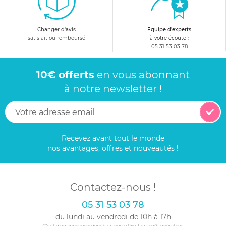
Changer d'avis
Equipe d'experts
satisfait ou remboursé
à votre écoute :
05 31 53 03 78
10€ offerts
en vous abonnant
à notre newsletter !
Recevez avant tout le monde
nos avantages, offres et nouveautés !
Contactez-nous !
05 31 53 03 78
du lundi au vendredi de 10h à 17h
(Coût d'un appel local depuis un poste fixe, hors coût opérateur)