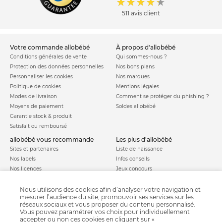
511 avis client
votre commande allobébé
à propos d'allobébé
Conditions générales de vente
Qui sommes-nous ?
Protection des données personnelles
Nos bons plans
Personnaliser les cookies
Nos marques
Politique de cookies
Mentions légales
Modes de livraison
Comment se protéger du phishing ?
Moyens de paiement
Soldes allobébé
Garantie stock & produit
Satisfait ou remboursé
allobébé vous recommande
les plus d'allobébé
Sites et partenaires
Liste de naissance
Nos labels
Infos conseils
Nos licences
Jeux concours
Valise de maternité
Besoin d'aide ?
Parrainage
Nous utilisons des cookies afin d’analyser votre navigation et
FAQ
mesurer l’audience du site, promouvoir ses services sur les
Paiement sécurisé
réseaux sociaux et vous proposer du contenu personnalisé.
Vous pouvez paramétrer vos choix pour individuellement
accepter ou non ces cookies en cliquant sur «