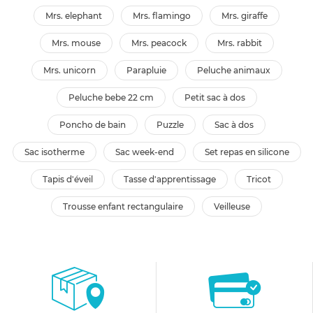
mrs. elephant
mrs. flamingo
mrs. giraffe
mrs. mouse
mrs. peacock
mrs. rabbit
mrs. unicorn
parapluie
peluche animaux
peluche bebe 22 cm
petit sac à dos
poncho de bain
puzzle
sac à dos
sac isotherme
sac week-end
set repas en silicone
tapis d'éveil
tasse d'apprentissage
tricot
trousse enfant rectangulaire
veilleuse