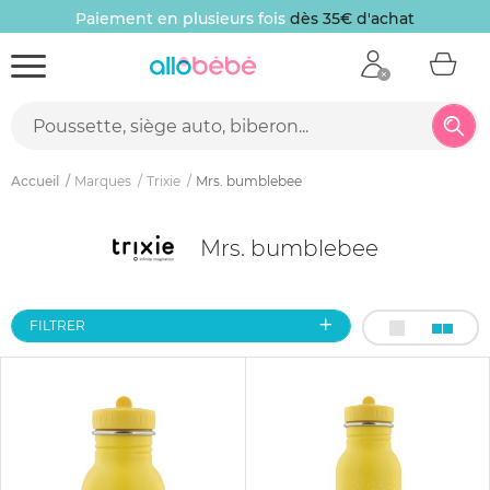
Paiement en plusieurs fois
dès 35€ d'achat
Accueil
Marques
Trixie
Mrs. bumblebee
Mrs. bumblebee
FILTRER