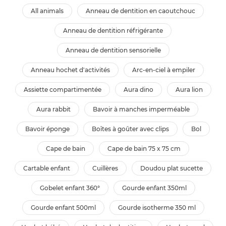
all animals
anneau de dentition en caoutchouc
anneau de dentition réfrigérante
anneau de dentition sensorielle
anneau hochet d'activités
arc-en-ciel à empiler
assiette compartimentée
aura dino
aura lion
aura rabbit
bavoir à manches imperméable
bavoir éponge
boîtes à goûter avec clips
bol
cape de bain
cape de bain 75 x 75 cm
cartable enfant
cuillères
doudou plat sucette
gobelet enfant 360°
gourde enfant 350ml
gourde enfant 500ml
gourde isotherme 350 ml