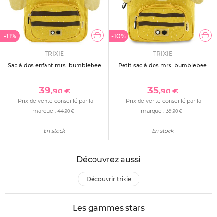
-11%
-10%
TRIXIE
TRIXIE
Sac à dos enfant mrs. bumblebee
Petit sac à dos mrs. bumblebee
39
35
,90 €
,90 €
Prix de vente conseillé par la
Prix de vente conseillé par la
marque :
44
marque :
39
,90 €
,90 €
En stock
En stock
Découvrez aussi
découvrir trixie
Les gammes stars