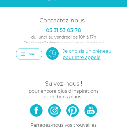
Contactez-nous !
05 31 53 03 78
du lundi au vendredi de 10h à 17h
(Coût d'un appel local depuis un poste fixe, hors coût opérateur)
Je choisis un créneau
EMAIL
pour être appelé
Suivez-nous !
pour encore plus d'inspirations
et de bons plans !
Partagez-nous vos trouvailles