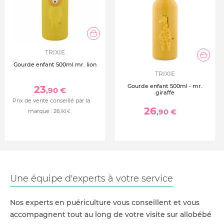
TRIXIE
Gourde enfant 500ml mr. lion
TRIXIE
Gourde enfant 500ml - mr.
23
,90 €
giraffe
Prix de vente conseillé par la
26
,90 €
marque :
26
,90 €
Une équipe d'experts à votre service
Nos experts en puériculture vous conseillent et vous
accompagnent tout au long de votre visite sur allobébé