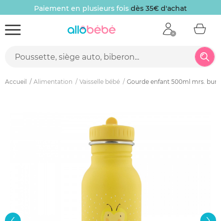
Paiement en plusieurs fois
dès 35€ d'achat
Accueil
Alimentation
Vaisselle bébé
Gourde enfant 500ml mrs. bum