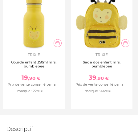
TRIXIE
TRIXIE
Gourde enfant 350ml mrs.
Sac à dos enfant mrs.
bumblebee
bumblebee
19
39
,90 €
,90 €
Prix de vente conseillé par la
Prix de vente conseillé par la
marque :
22
marque :
44
,90 €
,90 €
Descriptif