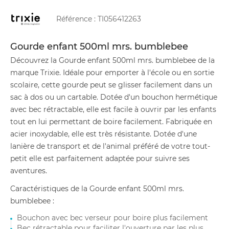
Référence :
TI056412263
Gourde enfant 500ml mrs. bumblebee
Découvrez la Gourde enfant 500ml mrs. bumblebee de la
marque Trixie. Idéale pour emporter à l'école ou en sortie
scolaire, cette gourde peut se glisser facilement dans un
sac à dos ou un cartable. Dotée d'un bouchon hermétique
avec bec rétractable, elle est facile à ouvrir par les enfants
tout en lui permettant de boire facilement. Fabriquée en
acier inoxydable, elle est très résistante. Dotée d'une
lanière de transport et de l'animal préféré de votre tout-
petit elle est parfaitement adaptée pour suivre ses
aventures.
Caractéristiques de la Gourde enfant 500ml mrs.
bumblebee :
Bouchon avec bec verseur pour boire plus facilement
Bec rétractable pour faciliter l'ouverture par les plus