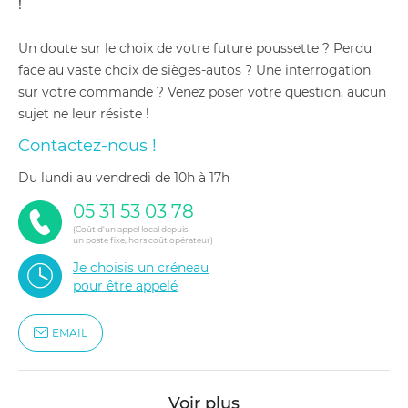
!
Un doute sur le choix de votre future poussette ? Perdu
face au vaste choix de sièges-autos ? Une interrogation
sur votre commande ? Venez poser votre question, aucun
sujet ne leur résiste !
Contactez-nous !
du lundi au vendredi de 10h à 17h
05 31 53 03 78
(Coût d'un appel local depuis
un poste fixe, hors coût opérateur)
Je choisis un créneau
pour être appelé
EMAIL
Voir plus