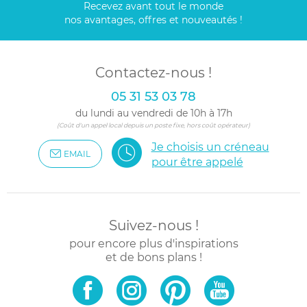
Recevez avant tout le monde
nos avantages, offres et nouveautés !
Contactez-nous !
05 31 53 03 78
du lundi au vendredi de 10h à 17h
(Coût d'un appel local depuis un poste fixe, hors coût opérateur)
Je choisis un créneau
EMAIL
pour être appelé
Suivez-nous !
pour encore plus d'inspirations
et de bons plans !