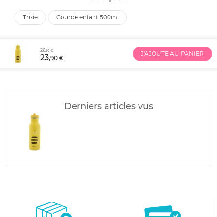
trixie
gourde enfant 500ml
26
,90 €
J'AJOUTE AU PANIER
23
,90 €
Derniers articles vus