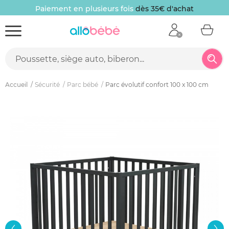
Paiement en plusieurs fois
dès 35€ d'achat
Accueil
Sécurité
Parc bébé
Parc évolutif confort 100 x 100 cm