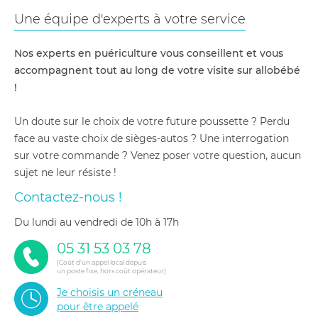
Une équipe d'experts à votre service
Nos experts en puériculture vous conseillent et vous
accompagnent tout au long de votre visite sur allobébé
!
Un doute sur le choix de votre future poussette ? Perdu
face au vaste choix de sièges-autos ? Une interrogation
sur votre commande ? Venez poser votre question, aucun
sujet ne leur résiste !
Contactez-nous !
du lundi au vendredi de 10h à 17h
05 31 53 03 78
(Coût d'un appel local depuis
un poste fixe, hors coût opérateur)
Je choisis un créneau
pour être appelé