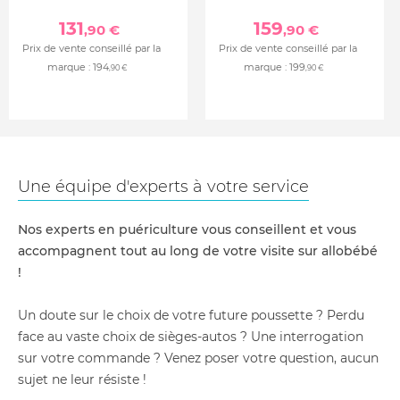
131
159
,90 €
,90 €
Prix de vente conseillé par la
Prix de vente conseillé par la
marque :
194
marque :
199
,90 €
,90 €
Une équipe d'experts à votre service
Nos experts en puériculture vous conseillent et vous
accompagnent tout au long de votre visite sur allobébé
!
Un doute sur le choix de votre future poussette ? Perdu
face au vaste choix de sièges-autos ? Une interrogation
sur votre commande ? Venez poser votre question, aucun
sujet ne leur résiste !