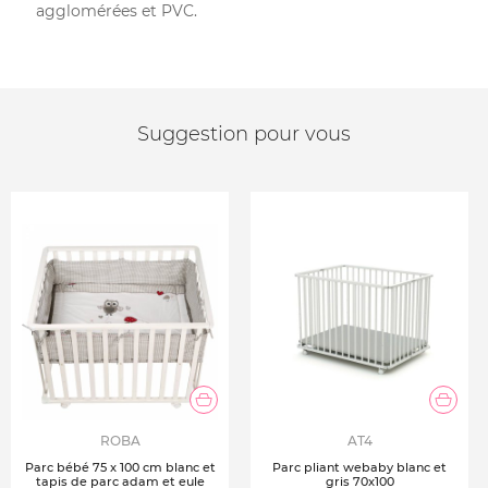
agglomérées et PVC.
Suggestion pour vous
ROBA
AT4
Parc bébé 75 x 100 cm blanc et
Parc pliant webaby blanc et
tapis de parc adam et eule
gris 70x100