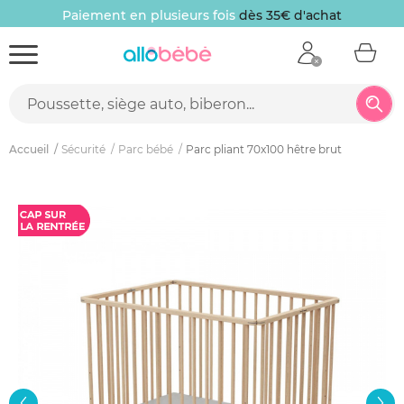
Paiement en plusieurs fois
dès 35€ d'achat
Accueil
Sécurité
Parc bébé
Parc pliant 70x100 hêtre brut