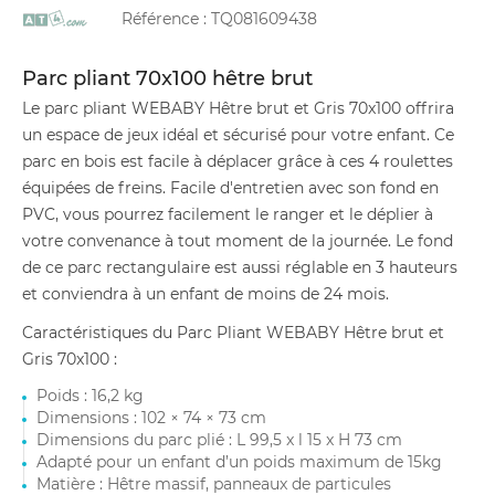
Référence :
TQ081609438
Parc pliant 70x100 hêtre brut
Le parc pliant WEBABY Hêtre brut et Gris 70x100 offrira
un espace de jeux idéal et sécurisé pour votre enfant. Ce
parc en bois est facile à déplacer grâce à ces 4 roulettes
équipées de freins. Facile d'entretien avec son fond en
PVC, vous pourrez facilement le ranger et le déplier à
votre convenance à tout moment de la journée. Le fond
de ce parc rectangulaire est aussi réglable en 3 hauteurs
et conviendra à un enfant de moins de 24 mois.
Caractéristiques du Parc Pliant WEBABY Hêtre brut et
Gris 70x100 :
Poids : 16,2 kg
Dimensions : 102 × 74 × 73 cm
Dimensions du parc plié : L 99,5 x l 15 x H 73 cm
Adapté pour un enfant d’un poids maximum de 15kg
Matière : Hêtre massif, panneaux de particules