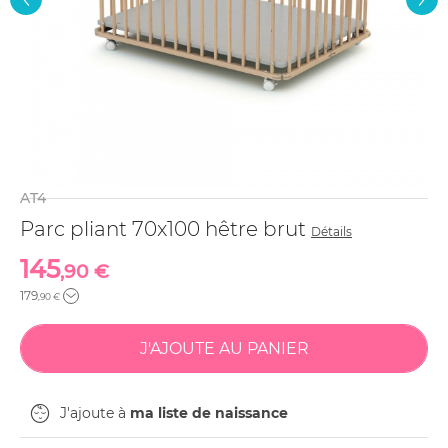
AT4
Parc pliant 70x100 hêtre brut
Détails
145
,90 €
179
,90 €
J'ajoute à
ma liste de naissance