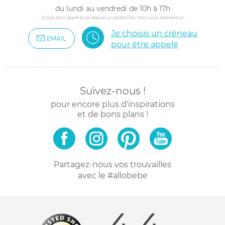
du lundi au vendredi de 10h à 17h
(Coût d'un appel local depuis un poste fixe, hors coût opérateur)
Je choisis un créneau
EMAIL
pour être appelé
Suivez-nous !
pour encore plus d'inspirations
et de bons plans !
Partagez-nous vos trouvailles
avec le #allobebe