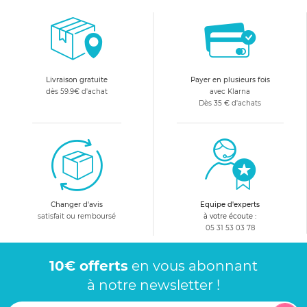
Livraison gratuite
Payer en plusieurs fois
dès 59.9€ d'achat
avec Klarna
Dès 35 € d'achats
Changer d'avis
Equipe d'experts
satisfait ou remboursé
à votre écoute :
05 31 53 03 78
10€ offerts
en vous abonnant
à notre newsletter !