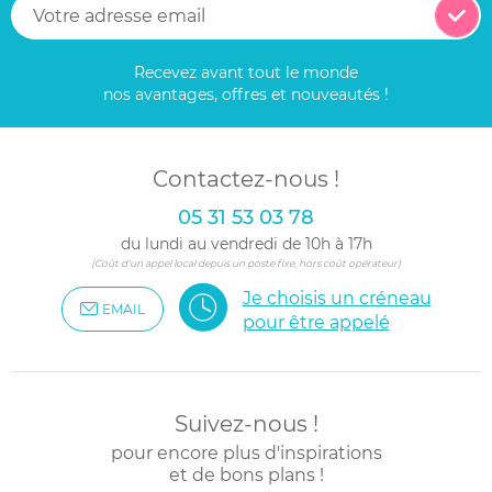
Recevez avant tout le monde
nos avantages, offres et nouveautés !
Contactez-nous !
05 31 53 03 78
du lundi au vendredi de 10h à 17h
(Coût d'un appel local depuis un poste fixe, hors coût opérateur)
Je choisis un créneau
EMAIL
pour être appelé
Suivez-nous !
pour encore plus d'inspirations
et de bons plans !