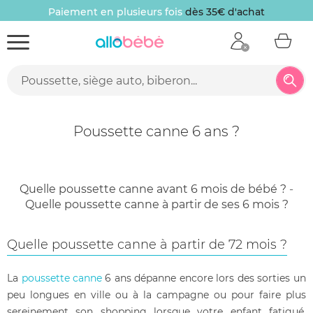
Paiement en plusieurs fois
dès 35€ d'achat
Poussette canne 6 ans ?
Quelle poussette canne avant 6 mois de bébé ?
-
Quelle poussette canne à partir de ses 6 mois ?
Quelle poussette canne à partir de 72 mois ?
La
poussette canne
6 ans dépanne encore lors des sorties un
peu longues en ville ou à la campagne ou pour faire plus
sereinement son shopping lorsque votre enfant fatigué.