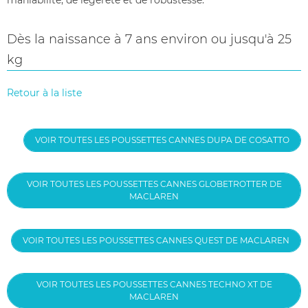
maniabilité, de légèreté et de robustesse.
Dès la naissance à 7 ans environ ou jusqu'à 25
kg
Retour à la liste
VOIR TOUTES LES POUSSETTES CANNES DUPA DE COSATTO
VOIR TOUTES LES POUSSETTES CANNES GLOBETROTTER DE
MACLAREN
VOIR TOUTES LES POUSSETTES CANNES QUEST DE MACLAREN
VOIR TOUTES LES POUSSETTES CANNES TECHNO XT DE
MACLAREN