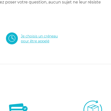
 poser votre question, aucun sujet ne leur résiste
Je choisis un créneau
pour être appelé