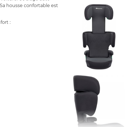
 Sa housse confortable est
ort :