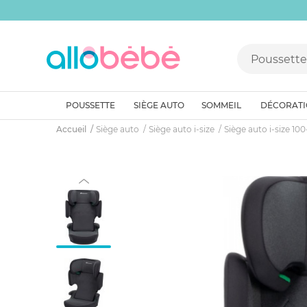
POUSSETTE
SIÈGE AUTO
SOMMEIL
DÉCORAT
Accueil
Siège auto
Siège auto i-size
Siège auto i-size 10