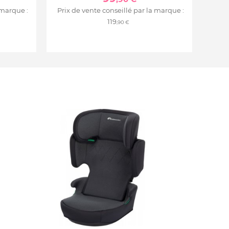
 marque :
Prix de vente conseillé par la marque :
119
,90 €