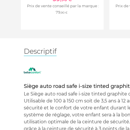
Prix de vente conseillé par la marque :
Prix de
79
,90 €
Descriptif
Siège auto road safe i-size tinted graphi
Le Siège auto road safe i-size tinted graphite
Utilisable de 100 à 150 cm soit de 3,5 ans à 12 a
sécurité et le confort de votre enfant durant l
système de réglage, votre enfant sera à la b
utilisation optimale de la ceinture de sécurité
grâce à la ceinture de sécurité à 3 points de l