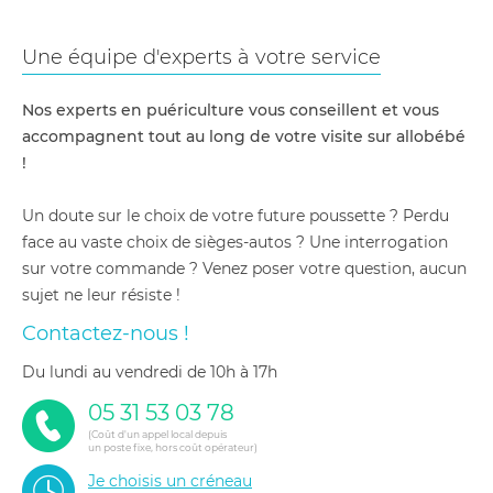
Une équipe d'experts à votre service
Nos experts en puériculture vous conseillent et vous
accompagnent tout au long de votre visite sur allobébé
!
Un doute sur le choix de votre future poussette ? Perdu
face au vaste choix de sièges-autos ? Une interrogation
sur votre commande ? Venez poser votre question, aucun
sujet ne leur résiste !
Contactez-nous !
du lundi au vendredi de 10h à 17h
05 31 53 03 78
(Coût d'un appel local depuis
un poste fixe, hors coût opérateur)
Je choisis un créneau