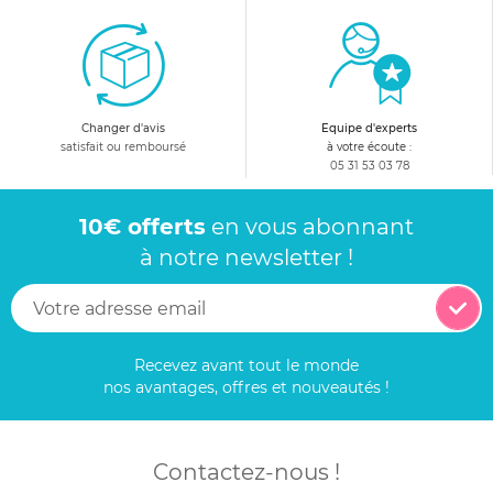
Changer d'avis
Equipe d'experts
satisfait ou remboursé
à votre écoute :
05 31 53 03 78
10€ offerts
en vous abonnant
à notre newsletter !
Recevez avant tout le monde
nos avantages, offres et nouveautés !
Contactez-nous !