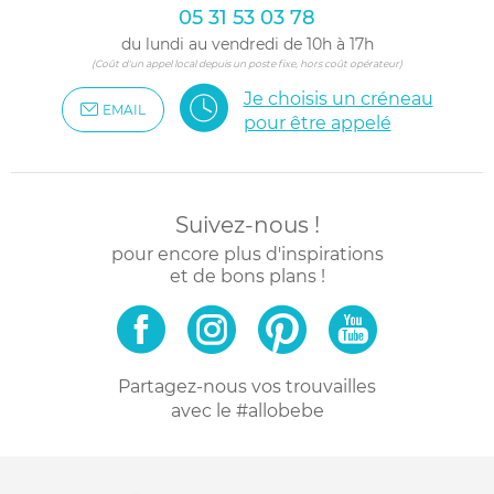
05 31 53 03 78
du lundi au vendredi de 10h à 17h
(Coût d'un appel local depuis un poste fixe, hors coût opérateur)
Je choisis un créneau
EMAIL
pour être appelé
Suivez-nous !
pour encore plus d'inspirations
et de bons plans !
Partagez-nous vos trouvailles
avec le #allobebe