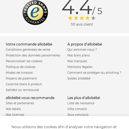
4.4
/ 5
511 avis client
votre commande allobébé
à propos d'allobébé
Conditions générales de vente
Qui sommes-nous ?
Protection des données personnelles
Nos bons plans
Personnaliser les cookies
Nos marques
Politique de cookies
Mentions légales
Modes de livraison
Comment se protéger du phishing ?
Moyens de paiement
Soldes allobébé
Garantie stock & produit
Satisfait ou remboursé
allobébé vous recommande
les plus d'allobébé
Sites et partenaires
Liste de naissance
Nos labels
Infos conseils
Nos licences
Jeux concours
Valise de maternité
Besoin d'aide ?
Parrainage
Nous utilisons des cookies afin d’analyser votre navigation et
FAQ