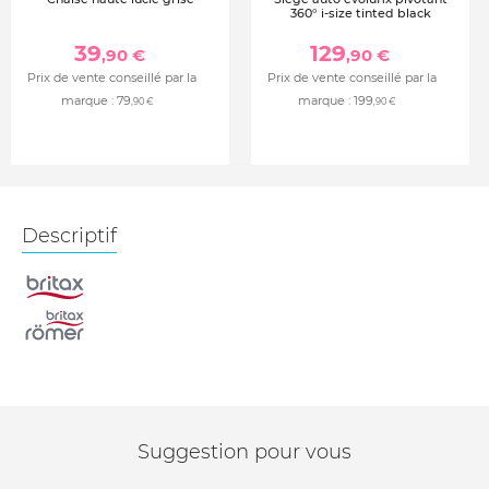
360° i-size tinted black
39
129
,90 €
,90 €
Prix de vente conseillé par la
Prix de vente conseillé par la
marque :
79
marque :
199
,90 €
,90 €
Descriptif
Suggestion pour vous