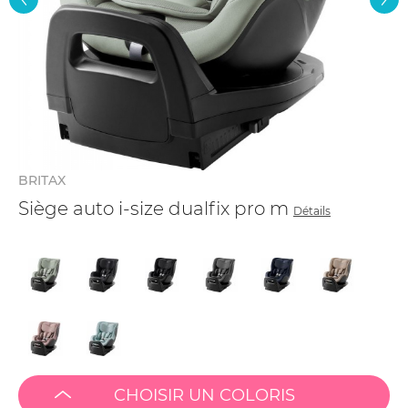
BRITAX
Siège auto i-size dualfix pro m
Détails
CHOISIR UN COLORIS