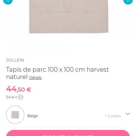
JOLLEIN
Tapis de parc 100 x 100 cm harvest
naturel
Détails
44
,50 €
54
,90 €
Beige
+ 2 coloris