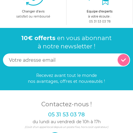
Changer d'avis
Equipe d'experts
satisfait ou remboursé
à votre écoute :
05 31 53 03 78
10€ offerts
en vous abonnant
à notre newsletter !
Recevez avant tout le monde
nos avantages, offres et nouveautés !
Contactez-nous !
05 31 53 03 78
du lundi au vendredi de 10h à 17h
(Coût d'un appel local depuis un poste fixe, hors coût opérateur)