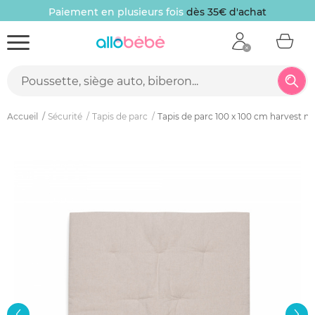
Paiement en plusieurs fois
dès 35€ d'achat
Accueil
Sécurité
Tapis de parc
Tapis de parc 100 x 100 cm harvest na