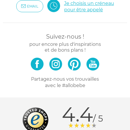
Je choisis un créneau
EMAIL
pour être appelé
Suivez-nous !
pour encore plus d'inspirations
et de bons plans !
Partagez-nous vos trouvailles
avec le #allobebe
4.4
/ 5