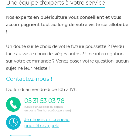
Une équipe d'experts à votre service
Nos experts en puériculture vous conseillent et vous
accompagnent tout au long de votre visite sur allobébé
!
Un doute sur le choix de votre future poussette ? Perdu
face au vaste choix de sièges-autos ? Une interrogation
sur votre commande ? Venez poser votre question, aucun
sujet ne leur résiste !
Contactez-nous !
du lundi au vendredi de 10h à 17h
05 31 53 03 78
(Coût d'un appel local depuis
un poste fixe, hors coût opérateur)
Je choisis un créneau
pour être appelé