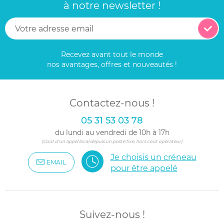
à notre newsletter !
Recevez avant tout le monde
nos avantages, offres et nouveautés !
Contactez-nous !
05 31 53 03 78
du lundi au vendredi de 10h à 17h
(Coût d'un appel local depuis un poste fixe, hors coût opérateur)
Je choisis un créneau
EMAIL
pour être appelé
Suivez-nous !