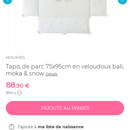
NOUKIES
Tapis de parc 75x95cm en veloudoux bali,
moka & snow
Détails
88
,90 €
99
,90 €
J'ajoute à
ma liste de naissance