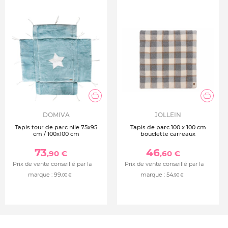
DOMIVA
JOLLEIN
Tapis tour de parc nile 75x95
Tapis de parc 100 x 100 cm
cm / 100x100 cm
bouclette carreaux
73
46
,90 €
,60 €
Prix de vente conseillé par la
Prix de vente conseillé par la
marque :
99
marque :
54
,00 €
,90 €