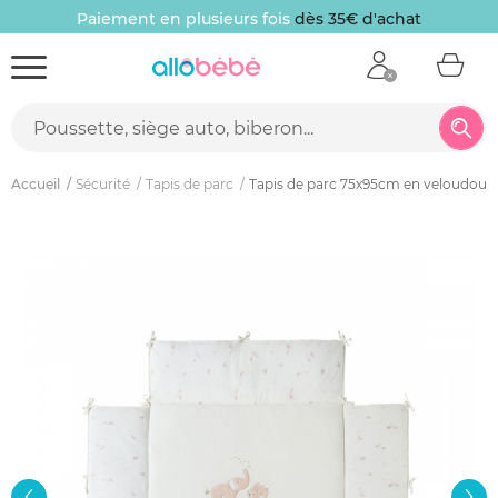
Paiement en plusieurs fois
dès 35€ d'achat
Accueil
Sécurité
Tapis de parc
Tapis de parc 75x95cm en veloudoux 