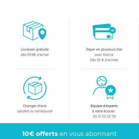
Livraison gratuite
Payer en plusieurs fois
dès 59.9€ d'achat
avec Klarna
Dès 35 € d'achats
Changer d'avis
Equipe d'experts
satisfait ou remboursé
à votre écoute :
05 31 53 03 78
10€ offerts
en vous abonnant