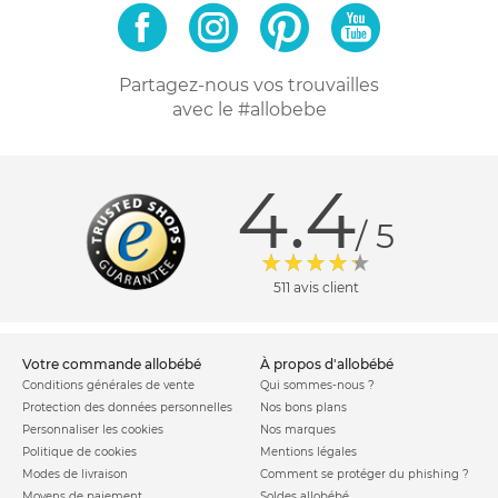
Partagez-nous vos trouvailles
avec le #allobebe
4.4
/ 5
511 avis client
votre commande allobébé
à propos d'allobébé
Conditions générales de vente
Qui sommes-nous ?
Protection des données personnelles
Nos bons plans
Personnaliser les cookies
Nos marques
Politique de cookies
Mentions légales
Modes de livraison
Comment se protéger du phishing ?
Moyens de paiement
Soldes allobébé