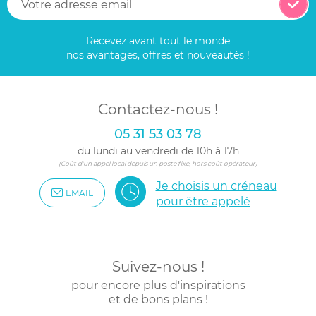
Recevez avant tout le monde
nos avantages, offres et nouveautés !
Contactez-nous !
05 31 53 03 78
du lundi au vendredi de 10h à 17h
(Coût d'un appel local depuis un poste fixe, hors coût opérateur)
Je choisis un créneau
EMAIL
pour être appelé
Suivez-nous !
pour encore plus d'inspirations
et de bons plans !