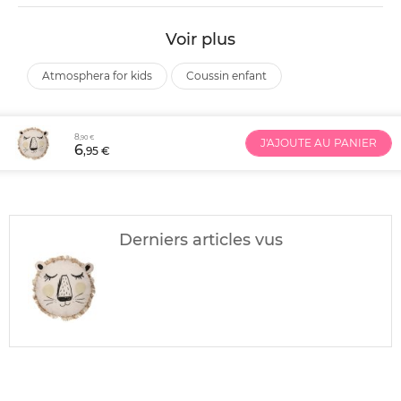
Voir plus
atmosphera for kids
coussin enfant
8
,90 €
J'AJOUTE AU PANIER
6
,95 €
Derniers articles vus