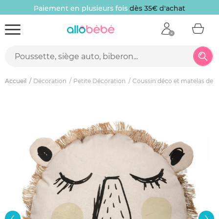
Paiement en plusieurs fois
dès 35€ d'achat
Accueil
Décoration
Petite Décoration
Coussin déco et matelas de s