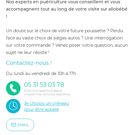
Nos experts en puériculture vous conseillent et vous
accompagnent tout au long de votre visite sur allobébé
!
Un doute sur le choix de votre future poussette ? Perdu
face au vaste choix de sièges-autos ? Une interrogation
sur votre commande ? Venez poser votre question, aucun
sujet ne leur résiste !
Contactez-nous !
du lundi au vendredi de 10h à 17h
05 31 53 03 78
(Coût d'un appel local depuis
un poste fixe, hors coût opérateur)
Je choisis un créneau
pour être appelé
EMAIL