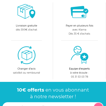
Livraison gratuite
Payer en plusieurs fois
dès 59.9€ d'achat
avec Klarna
Dès 35 € d'achats
Changer d'avis
Equipe d'experts
satisfait ou remboursé
à votre écoute :
05 31 53 03 78
10€ offerts
en vous abonnant
à notre newsletter !