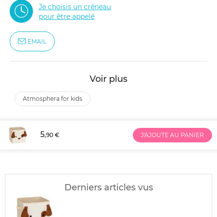
Je choisis un créneau
pour être appelé
EMAIL
Voir plus
atmosphera for kids
5
,90 €
J'AJOUTE AU PANIER
Derniers articles vus