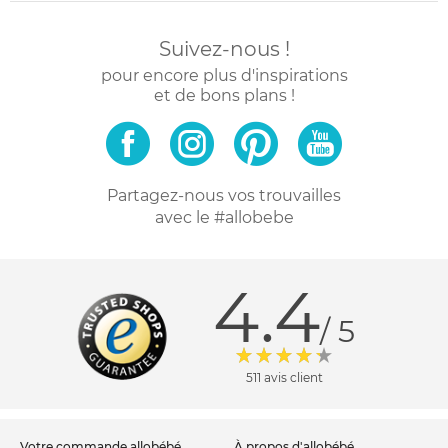
Suivez-nous !
pour encore plus d'inspirations
et de bons plans !
Partagez-nous vos trouvailles
avec le #allobebe
4.4
/ 5
511 avis client
votre commande allobébé
à propos d'allobébé