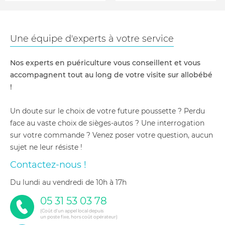
Une équipe d'experts à votre service
Nos experts en puériculture vous conseillent et vous
accompagnent tout au long de votre visite sur allobébé
!
Un doute sur le choix de votre future poussette ? Perdu
face au vaste choix de sièges-autos ? Une interrogation
sur votre commande ? Venez poser votre question, aucun
sujet ne leur résiste !
Contactez-nous !
du lundi au vendredi de 10h à 17h
05 31 53 03 78
(Coût d'un appel local depuis
un poste fixe, hors coût opérateur)