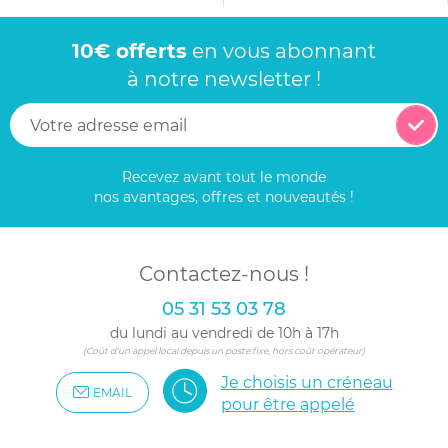
10€ offerts
en vous abonnant
à notre newsletter !
Recevez avant tout le monde
nos avantages, offres et nouveautés !
Contactez-nous !
05 31 53 03 78
du lundi au vendredi de 10h à 17h
(Coût d'un appel local depuis un poste fixe, hors coût opérateur)
Je choisis un créneau
EMAIL
pour être appelé