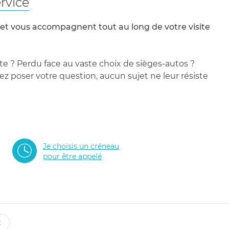
rvice
 et vous accompagnent tout au long de votre visite
te ? Perdu face au vaste choix de sièges-autos ?
 poser votre question, aucun sujet ne leur résiste
Je choisis un créneau
pour être appelé
t