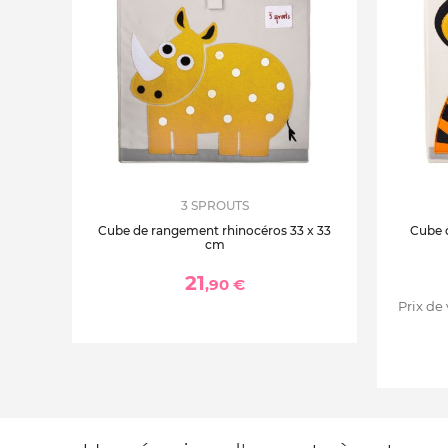
3 SPROUTS
Cube de rangement rhinocéros 33 x 33
Cube 
cm
21
,90 €
Prix de