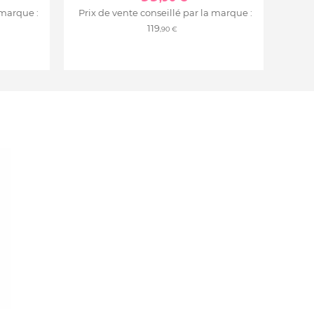
 marque :
Prix de vente conseillé par la marque :
119
,90 €