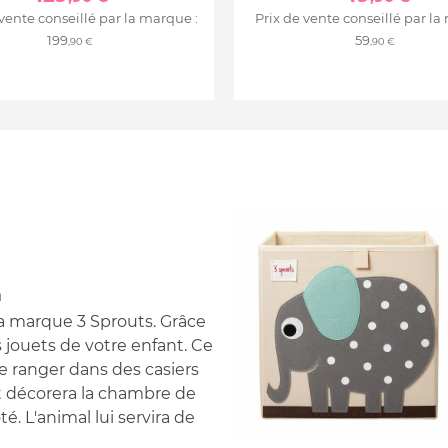
 vente conseillé par la marque :
Prix de vente conseillé par la
199
59
,90 €
,90 €
m
a marque 3 Sprouts. Grâce
s jouets de votre enfant. Ce
 ranger dans des casiers
nt décorera la chambre de
té. L'animal lui servira de