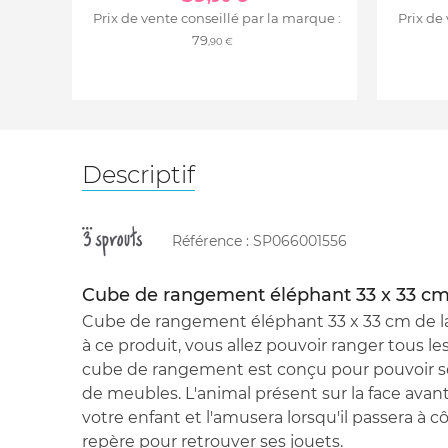
Prix de vente conseillé par la marque :
Prix de
79
,90 €
Descriptif
Référence :
SP066001556
Cube de rangement éléphant 33 x 33 c
Cube de rangement éléphant 33 x 33 cm de l
à ce produit, vous allez pouvoir ranger tous le
cube de rangement est conçu pour pouvoir se
de meubles. L'animal présent sur la face ava
votre enfant et l'amusera lorsqu'il passera à cô
repère pour retrouver ses jouets.