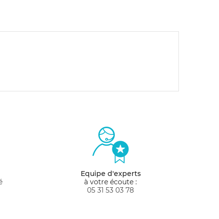
Equipe d'experts
é
à votre écoute :
05 31 53 03 78