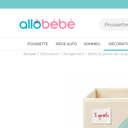
POUSSETTE
SIÈGE AUTO
SOMMEIL
DÉCORAT
Accueil
Décoration
Rangement
Boîte et panier de ran