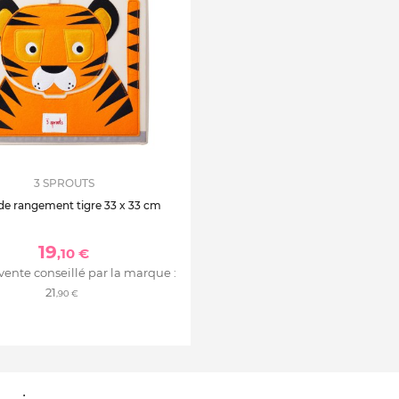
3 SPROUTS
de rangement tigre 33 x 33 cm
19
,10 €
 vente conseillé par la marque :
21
,90 €