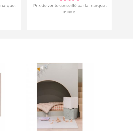
 marque :
Prix de vente conseillé par la marque :
119
,90 €