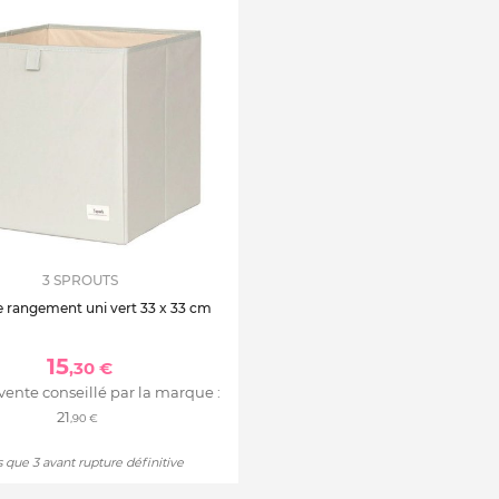
3 SPROUTS
 rangement uni vert 33 x 33 cm
15
,30 €
 vente conseillé par la marque :
21
,90 €
 que 3 avant rupture définitive