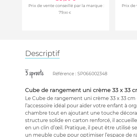
Prix de vente conseillé par la marque :
Prix de
79
,90 €
Descriptif
Référence :
SP066002348
Cube de rangement uni crème 33 x 33 
Le Cube de rangement uni crème 33 x 33 cm 
l’accessoire idéal pour aider votre enfant à or
chambre tout en ajoutant une touche décorat
structure solide en carton renforcé, il accueill
en un clin d’œil. Pratique, il peut être utilisé
un meuble cube pour optimiser l’espace de ra