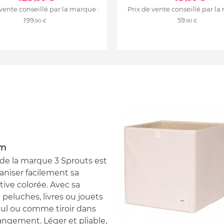
 vente conseillé par la marque :
Prix de vente conseillé par la
199
59
,90 €
,90 €
cm
de la marque 3 Sprouts est
ganiser facilement sa
ive colorée. Avec sa
e peluches, livres ou jouets
 seul ou comme tiroir dans
ngement. Léger et pliable,