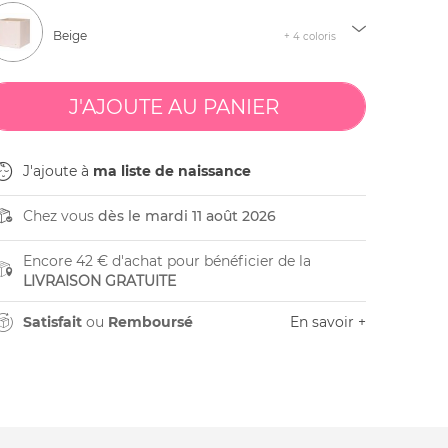
Beige
+ 4 coloris
J'ajoute à
ma liste de naissance
Chez vous
dès le mardi 11 août 2026
Encore 42 € d'achat pour bénéficier de la
LIVRAISON GRATUITE
Satisfait
ou
Remboursé
En savoir +