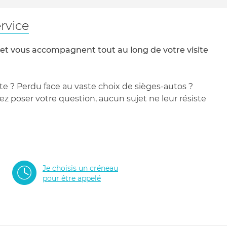
rvice
 et vous accompagnent tout au long de votre visite
te ? Perdu face au vaste choix de sièges-autos ?
 poser votre question, aucun sujet ne leur résiste
Je choisis un créneau
pour être appelé