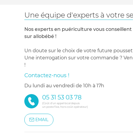
Une équipe d'experts à votre se
Nos experts en puériculture vous conseillent
sur allobébé !
Un doute sur le choix de votre future pousset
Une interrogation sur votre commande ? Venez
!
Contactez-nous !
du lundi au vendredi de 10h à 17h
05 31 53 03 78
(Coût d'un appel local depuis
un poste fixe, hors coût opérateur)
EMAIL