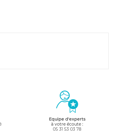
Equipe d'experts
é
à votre écoute :
05 31 53 03 78