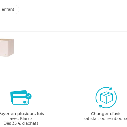
 enfant
Payer en plusieurs fois
Changer d'avis
avec Klarna
satisfait ou rembours
Dès 35 € d'achats