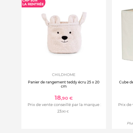
CHILDHOME
Panier de rangement teddy écru 25 x 20
Cube de
cm
18
,90 €
Prix de vente conseillé par la marque :
Prix de
23
,90 €
Plus