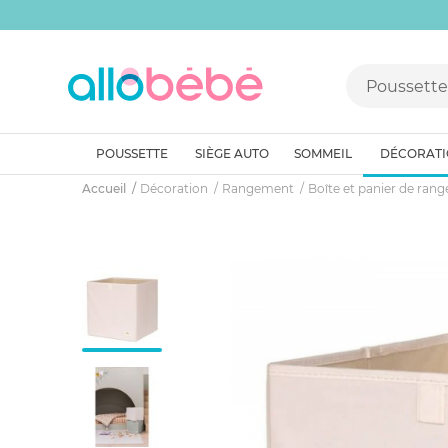
POUSSETTE
SIÈGE AUTO
SOMMEIL
DÉCORAT
Accueil
Décoration
Rangement
Boîte et panier de ran