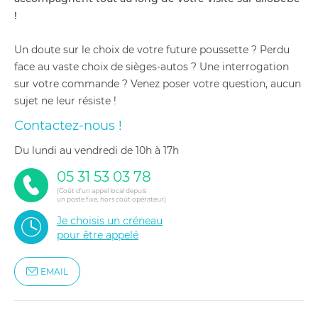
!
Un doute sur le choix de votre future poussette ? Perdu
face au vaste choix de sièges-autos ? Une interrogation
sur votre commande ? Venez poser votre question, aucun
sujet ne leur résiste !
Contactez-nous !
du lundi au vendredi de 10h à 17h
05 31 53 03 78
(Coût d'un appel local depuis
un poste fixe, hors coût opérateur)
Je choisis un créneau
pour être appelé
EMAIL