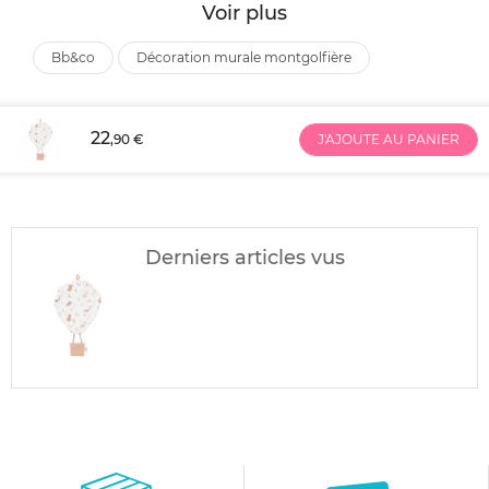
Voir plus
bb&co
décoration murale montgolfière
22
,90 €
J'AJOUTE AU PANIER
Derniers articles vus