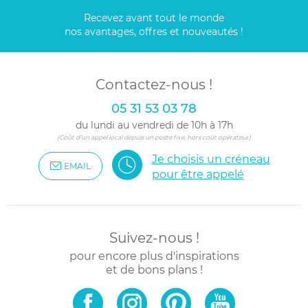
Recevez avant tout le monde
nos avantages, offres et nouveautés !
Contactez-nous !
05 31 53 03 78
du lundi au vendredi de 10h à 17h
(Coût d'un appel local depuis un poste fixe, hors coût opérateur)
Je choisis un créneau
EMAIL
pour être appelé
Suivez-nous !
pour encore plus d'inspirations
et de bons plans !