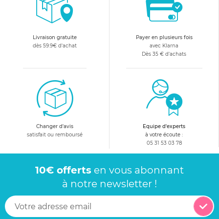
Livraison gratuite
Payer en plusieurs fois
dès 59.9€ d'achat
avec Klarna
Dès 35 € d'achats
Changer d'avis
Equipe d'experts
satisfait ou remboursé
à votre écoute :
05 31 53 03 78
10€ offerts
en vous abonnant
à notre newsletter !