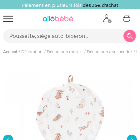
Paiement en plusieurs fois
dès 35€ d'achat
Accueil
Décoration
Décoration murale
Décoration à suspendre
D