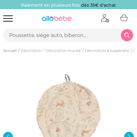
Paiement en plusieurs fois
dès 35€ d'achat
Accueil
Décoration
Décoration murale
Décoration à suspendre
D