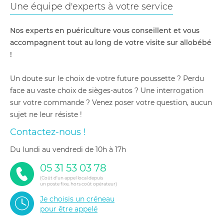
Une équipe d'experts à votre service
Nos experts en puériculture vous conseillent et vous
accompagnent tout au long de votre visite sur allobébé
!
Un doute sur le choix de votre future poussette ? Perdu
face au vaste choix de sièges-autos ? Une interrogation
sur votre commande ? Venez poser votre question, aucun
sujet ne leur résiste !
Contactez-nous !
du lundi au vendredi de 10h à 17h
05 31 53 03 78
(Coût d'un appel local depuis
un poste fixe, hors coût opérateur)
Je choisis un créneau
pour être appelé