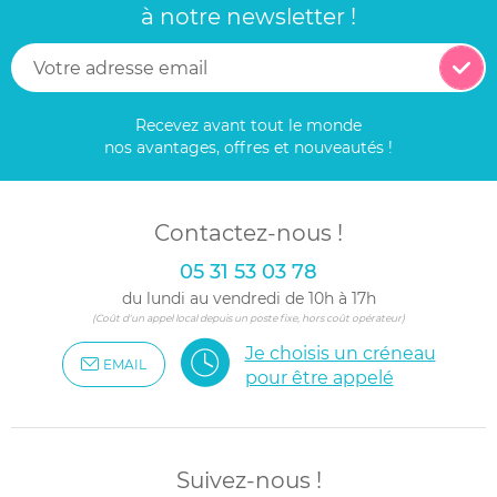
à notre newsletter !
Recevez avant tout le monde
nos avantages, offres et nouveautés !
Contactez-nous !
05 31 53 03 78
du lundi au vendredi de 10h à 17h
(Coût d'un appel local depuis un poste fixe, hors coût opérateur)
Je choisis un créneau
EMAIL
pour être appelé
Suivez-nous !