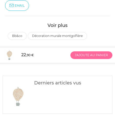
EMAIL
Voir plus
bb&co
décoration murale montgolfière
22
,90 €
J'AJOUTE AU PANIER
Derniers articles vus