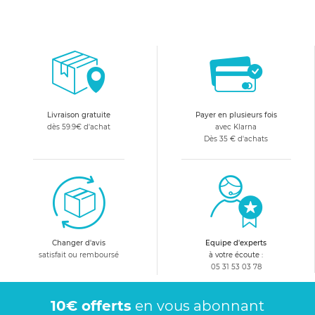
Livraison gratuite
Payer en plusieurs fois
dès 59.9€ d'achat
avec Klarna
Dès 35 € d'achats
Changer d'avis
Equipe d'experts
satisfait ou remboursé
à votre écoute :
05 31 53 03 78
10€ offerts
en vous abonnant