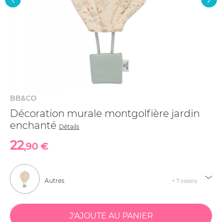
BB&CO
Décoration murale montgolfière jardin
enchanté
Détails
22
,90 €
Autres
+ 7 coloris