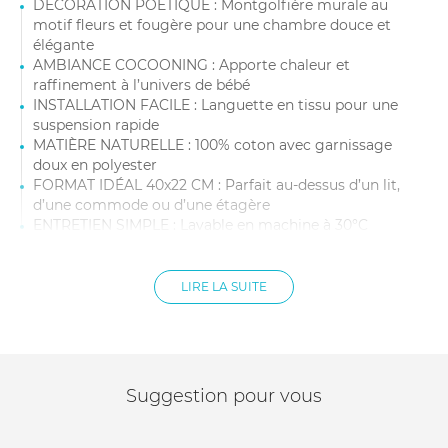
DÉCORATION POÉTIQUE : Montgolfière murale au
motif fleurs et fougère pour une chambre douce et
élégante
AMBIANCE COCOONING : Apporte chaleur et
raffinement à l’univers de bébé
INSTALLATION FACILE : Languette en tissu pour une
suspension rapide
MATIÈRE NATURELLE : 100% coton avec garnissage
doux en polyester
FORMAT IDÉAL 40x22 CM : Parfait au-dessus d’un lit,
d’une commode ou d’une étagère
ENTRETIEN SIMPLE : Lavable en machine à 30°C
LIRE LA SUITE
Suggestion pour vous