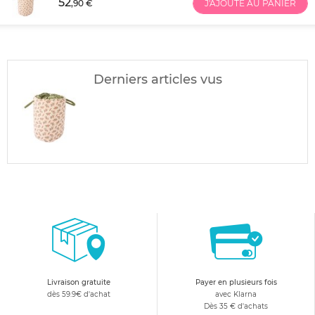
52
,90 €
J'AJOUTE AU PANIER
Derniers articles vus
Livraison gratuite
Payer en plusieurs fois
dès 59.9€ d'achat
avec Klarna
Dès 35 € d'achats