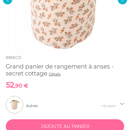
BB&CO
Grand panier de rangement à anses -
secret cottage
Détails
52
,90 €
Autres
+ 8 coloris