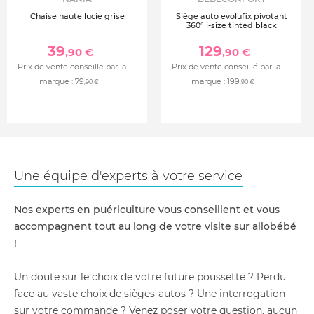
Chaise haute lucie grise
Siège auto evolufix pivotant
360° i-size tinted black
39
129
,90 €
,90 €
Prix de vente conseillé par la
Prix de vente conseillé par la
marque :
79
marque :
199
,90 €
,90 €
Une équipe d'experts à votre service
Nos experts en puériculture vous conseillent et vous
accompagnent tout au long de votre visite sur allobébé
!
Un doute sur le choix de votre future poussette ? Perdu
face au vaste choix de sièges-autos ? Une interrogation
sur votre commande ? Venez poser votre question, aucun