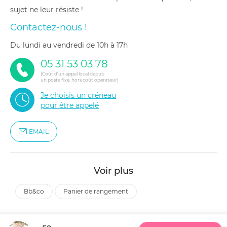
sujet ne leur résiste !
Contactez-nous !
du lundi au vendredi de 10h à 17h
05 31 53 03 78
(Coût d'un appel local depuis
un poste fixe, hors coût opérateur)
Je choisis un créneau
pour être appelé
EMAIL
Voir plus
bb&co
panier de rangement