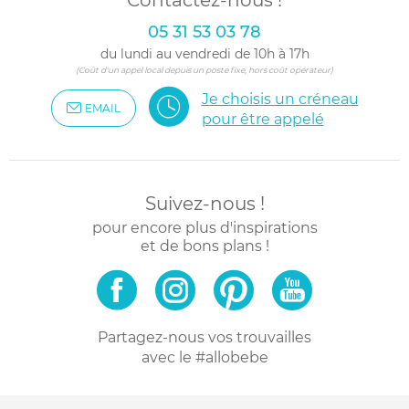
Contactez-nous !
05 31 53 03 78
du lundi au vendredi de 10h à 17h
(Coût d'un appel local depuis un poste fixe, hors coût opérateur)
Je choisis un créneau
EMAIL
pour être appelé
Suivez-nous !
pour encore plus d'inspirations
et de bons plans !
Partagez-nous vos trouvailles
avec le #allobebe