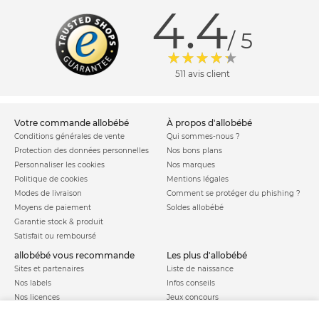
4.4
/ 5
511 avis client
votre commande allobébé
à propos d'allobébé
Conditions générales de vente
Qui sommes-nous ?
Protection des données personnelles
Nos bons plans
Personnaliser les cookies
Nos marques
Politique de cookies
Mentions légales
Modes de livraison
Comment se protéger du phishing ?
Moyens de paiement
Soldes allobébé
Garantie stock & produit
Satisfait ou remboursé
allobébé vous recommande
les plus d'allobébé
Sites et partenaires
Liste de naissance
Nos labels
Infos conseils
Nos licences
Jeux concours
Valise de maternité
Besoin d'aide ?