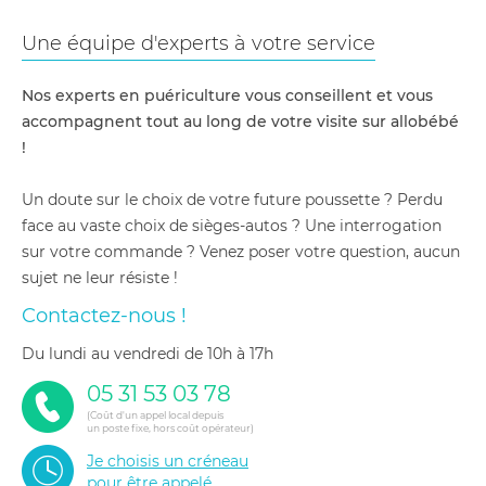
Une équipe d'experts à votre service
Nos experts en puériculture vous conseillent et vous
accompagnent tout au long de votre visite sur allobébé
!
Un doute sur le choix de votre future poussette ? Perdu
face au vaste choix de sièges-autos ? Une interrogation
sur votre commande ? Venez poser votre question, aucun
sujet ne leur résiste !
Contactez-nous !
du lundi au vendredi de 10h à 17h
05 31 53 03 78
(Coût d'un appel local depuis
un poste fixe, hors coût opérateur)
Je choisis un créneau
pour être appelé