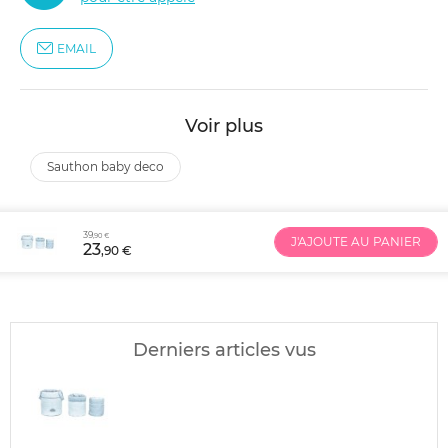
EMAIL
Voir plus
sauthon baby deco
39
,90 €
J'AJOUTE AU PANIER
23
,90 €
Derniers articles vus