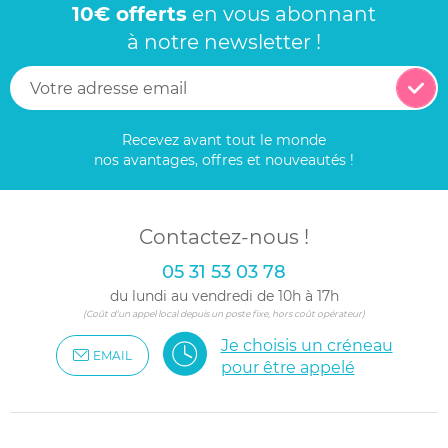
10€ offerts
en vous abonnant
à notre newsletter !
Recevez avant tout le monde
nos avantages, offres et nouveautés !
Contactez-nous !
05 31 53 03 78
du lundi au vendredi de 10h à 17h
(Coût d'un appel local depuis un poste fixe, hors coût opérateur)
Je choisis un créneau
EMAIL
pour être appelé