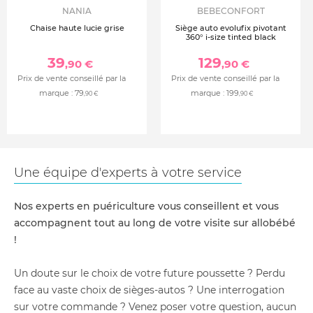
NANIA
BEBECONFORT
Chaise haute lucie grise
Siège auto evolufix pivotant
360° i-size tinted black
39
129
,90 €
,90 €
Prix de vente conseillé par la
Prix de vente conseillé par la
marque :
79
marque :
199
,90 €
,90 €
Une équipe d'experts à votre service
Nos experts en puériculture vous conseillent et vous
accompagnent tout au long de votre visite sur allobébé
!
Un doute sur le choix de votre future poussette ? Perdu
face au vaste choix de sièges-autos ? Une interrogation
sur votre commande ? Venez poser votre question, aucun