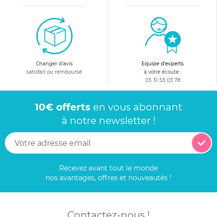
Changer d'avis
Equipe d'experts
satisfait ou remboursé
à votre écoute :
05 31 53 03 78
10€ offerts
en vous abonnant
à notre newsletter !
Recevez avant tout le monde
nos avantages, offres et nouveautés !
Contactez-nous !