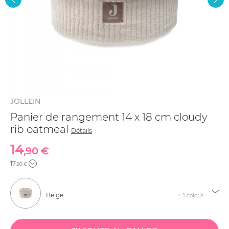
JOLLEIN
Panier de rangement 14 x 18 cm cloudy
rib oatmeal
Détails
14
,90 €
17
,90 €
Beige
+ 1 coloris