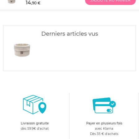
J'AJOUTE AU PANIER
14
,90 €
Derniers articles vus
Livraison gratuite
Payer en plusieurs fois
dès 59.9€ d'achat
avec Klarna
Dès 35 € d'achats