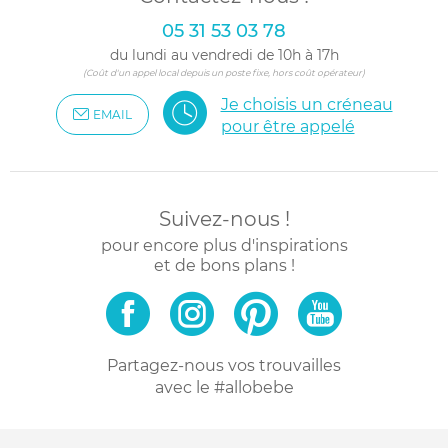
05 31 53 03 78
du lundi au vendredi de 10h à 17h
(Coût d'un appel local depuis un poste fixe, hors coût opérateur)
Je choisis un créneau
EMAIL
pour être appelé
Suivez-nous !
pour encore plus d'inspirations
et de bons plans !
Partagez-nous vos trouvailles
avec le #allobebe