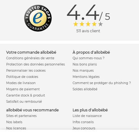
4.4
/ 5
511 avis client
votre commande allobébé
à propos d'allobébé
Conditions générales de vente
Qui sommes-nous ?
Protection des données personnelles
Nos bons plans
Personnaliser les cookies
Nos marques
Politique de cookies
Mentions légales
Modes de livraison
Comment se protéger du phishing ?
Moyens de paiement
Soldes allobébé
Garantie stock & produit
Satisfait ou remboursé
allobébé vous recommande
les plus d'allobébé
Sites et partenaires
Liste de naissance
Nos labels
Infos conseils
Nos licences
Jeux concours
Valise de maternité
Besoin d'aide ?