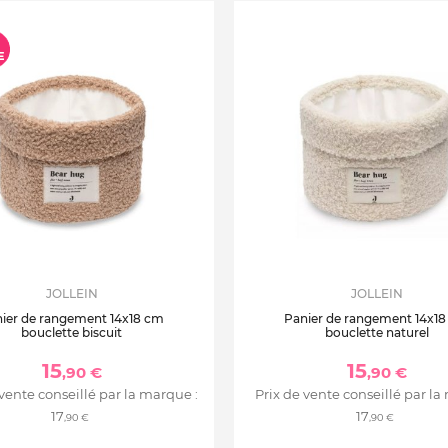
JOLLEIN
JOLLEIN
ier de rangement 14x18 cm
Panier de rangement 14x1
bouclette biscuit
bouclette naturel
15
15
,90 €
,90 €
 vente conseillé par la marque :
Prix de vente conseillé par la
17
17
,90 €
,90 €