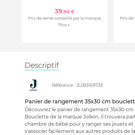
39
,90 €
Prix de vente conseillé par la marque :
Prix de
79
,90 €
Descriptif
Référence :
JL083169733
Panier de rangement 35x30 cm bouclette
Découvrez le panier de rangement 35x30 cm Na
Bouclette de la marque Jollein. Il trouvera pa
chambre de bébé pour y ranger ses jouets et s
s'associer facilement aux autres produits de l