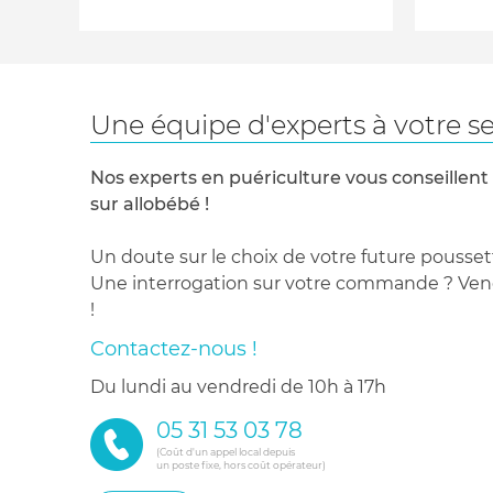
Une équipe d'experts à votre se
Nos experts en puériculture vous conseillent
sur allobébé !
Un doute sur le choix de votre future pousset
Une interrogation sur votre commande ? Venez
!
Contactez-nous !
du lundi au vendredi de 10h à 17h
05 31 53 03 78
(Coût d'un appel local depuis
un poste fixe, hors coût opérateur)