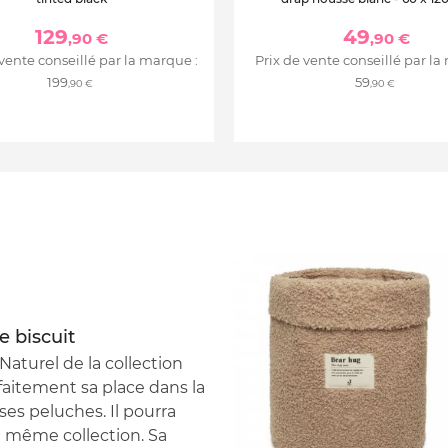
129
49
,90 €
,90 €
 vente conseillé par la marque :
Prix de vente conseillé par la
199
59
,90 €
,90 €
 biscuit
turel de la collection
rfaitement sa place dans la
es peluches. Il pourra
a même collection. Sa