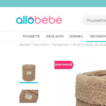
POUSSETTE
SIÈGE AUTO
SOMMEIL
DÉCORAT
Accueil
Décoration
Rangement
Boîte et panier de ran