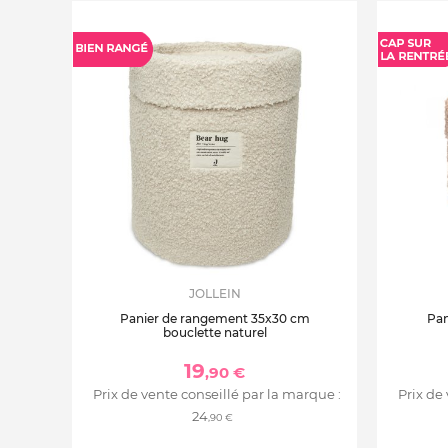
JOLLEIN
Panier de rangement 35x30 cm
Pan
bouclette naturel
19
,90 €
Prix de vente conseillé par la marque :
Prix de
24
,90 €