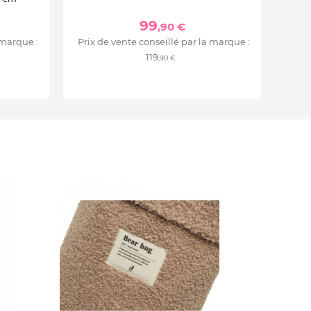
99
,90 €
 marque :
Prix de vente conseillé par la marque :
119
,90 €