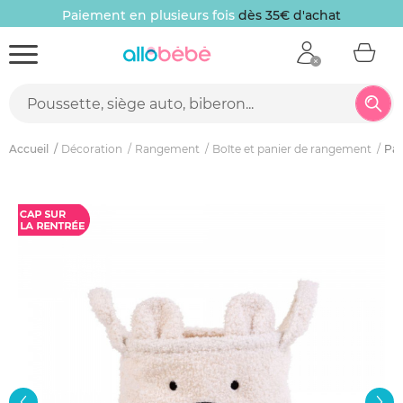
Paiement en plusieurs fois
dès 35€ d'achat
Accueil
Décoration
Rangement
Boîte et panier de rangement
Pan