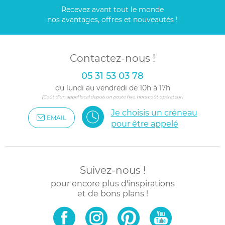
Recevez avant tout le monde
nos avantages, offres et nouveautés !
Contactez-nous !
05 31 53 03 78
du lundi au vendredi de 10h à 17h
(Coût d'un appel local depuis un poste fixe, hors coût opérateur)
Je choisis un créneau
EMAIL
pour être appelé
Suivez-nous !
pour encore plus d'inspirations
et de bons plans !