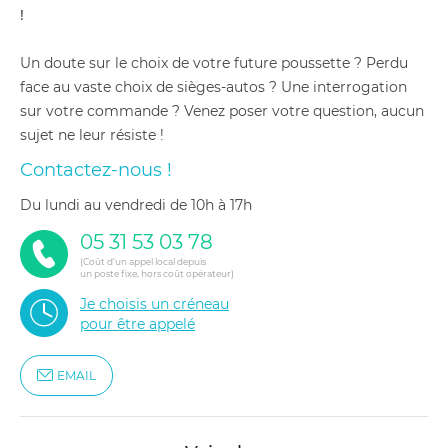
!
Un doute sur le choix de votre future poussette ? Perdu
face au vaste choix de sièges-autos ? Une interrogation
sur votre commande ? Venez poser votre question, aucun
sujet ne leur résiste !
Contactez-nous !
du lundi au vendredi de 10h à 17h
05 31 53 03 78
(Coût d'un appel local depuis
un poste fixe, hors coût opérateur)
Je choisis un créneau
pour être appelé
EMAIL