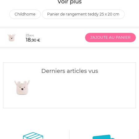
Voir plus
childhome
panier de rangement teddy 25 x 20 cm
23
,90 €
J'AJOUTE AU PANIER
18
,90 €
Derniers articles vus