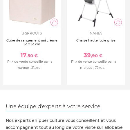
3 SPROUTS
NANIA
Cube de rangement uni crème
Chaise haute lucie grise
33 x 33 cm
17
39
,50 €
,90 €
Prix de vente conseillé par la
Prix de vente conseillé par la
marque :
21
marque :
79
,90 €
,90 €
Une équipe d'experts à votre service
Nos experts en puériculture vous conseillent et vous
accompagnent tout au long de votre visite sur allobébé