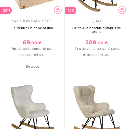
-22%
-15%
SAUTHON BABY DECO
QUAX
Fauteuil club bébé orsino
Fauteuil à bascule enfant luxe
argile
69
209
,90 €
,00 €
Prix de vente conseillé par la
Prix de vente conseillé par la
marque :
89
marque :
245
,90 €
,00 €
En stock