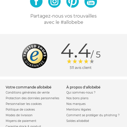
Partagez-nous vos trouvailles
avec le #allobebe
4.4
/ 5
511 avis client
votre commande allobébé
à propos d'allobébé
Conditions générales de vente
Qui sommes-nous ?
Protection des données personnelles
Nos bons plans
Personnaliser les cookies
Nos marques
Politique de cookies
Mentions légales
Modes de livraison
Comment se protéger du phishing ?
Moyens de paiement
Soldes allobébé
Garantie stock & produit