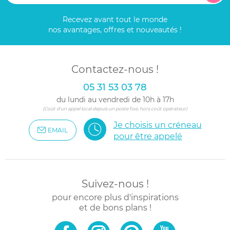
Recevez avant tout le monde
nos avantages, offres et nouveautés !
Contactez-nous !
05 31 53 03 78
du lundi au vendredi de 10h à 17h
(Coût d'un appel local depuis un poste fixe, hors coût opérateur)
Je choisis un créneau
EMAIL
pour être appelé
Suivez-nous !
pour encore plus d'inspirations
et de bons plans !