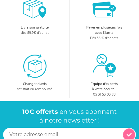
mousse. Vous trouverez forcément ce qu'il vous faut dans la
gamme de fauteuil enfant sélectionnés par allobébé.
Livraison gratuite
Payer en plusieurs fois
dès 59.9€ d'achat
avec Klarna
Dès 35 € d'achats
Changer d'avis
Equipe d'experts
satisfait ou remboursé
à votre écoute :
05 31 53 03 78
10€ offerts
en vous abonnant
à notre newsletter !