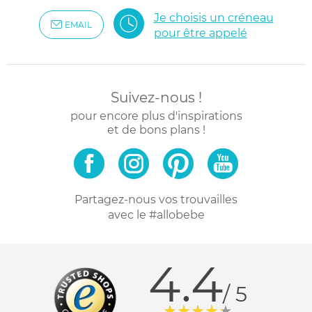
Je choisis un créneau
EMAIL
pour être appelé
Suivez-nous !
pour encore plus d'inspirations
et de bons plans !
Partagez-nous vos trouvailles
avec le #allobebe
4.4
/ 5