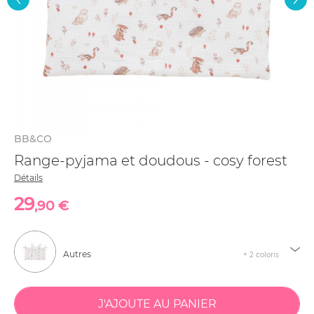
BB&CO
Range-pyjama et doudous - cosy forest
Détails
29
,90 €
Autres
+ 2 coloris