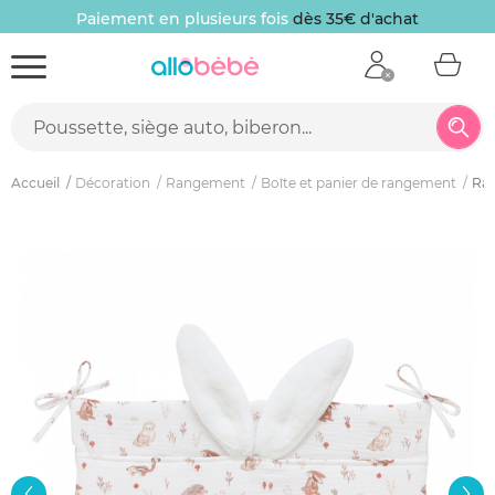
Paiement en plusieurs fois
dès 35€ d'achat
Accueil
Décoration
Rangement
Boîte et panier de rangement
Ran