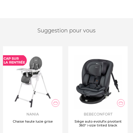
Suggestion pour vous
NANIA
BEBECONFORT
Chaise haute lucie grise
Siège auto evolufix pivotant
360° i-size tinted black