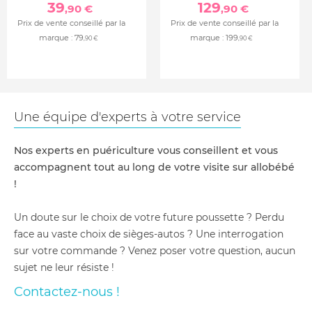
39
129
,90 €
,90 €
Prix de vente conseillé par la
Prix de vente conseillé par la
marque :
79
marque :
199
,90 €
,90 €
Une équipe d'experts à votre service
Nos experts en puériculture vous conseillent et vous
accompagnent tout au long de votre visite sur allobébé
!
Un doute sur le choix de votre future poussette ? Perdu
face au vaste choix de sièges-autos ? Une interrogation
sur votre commande ? Venez poser votre question, aucun
sujet ne leur résiste !
Contactez-nous !