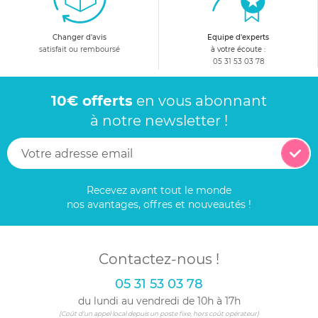
Changer d'avis
Equipe d'experts
satisfait ou remboursé
à votre écoute :
05 31 53 03 78
10€ offerts
en vous abonnant
à notre newsletter !
Recevez avant tout le monde
nos avantages, offres et nouveautés !
Contactez-nous !
05 31 53 03 78
du lundi au vendredi de 10h à 17h
(Coût d'un appel local depuis un poste fixe, hors coût opérateur)