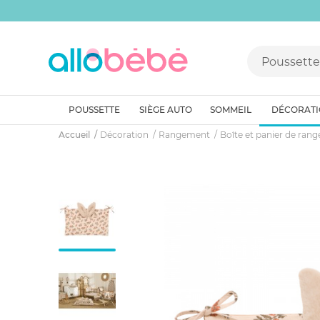
POUSSETTE
SIÈGE AUTO
SOMMEIL
DÉCORAT
Accueil
Décoration
Rangement
Boîte et panier de ran