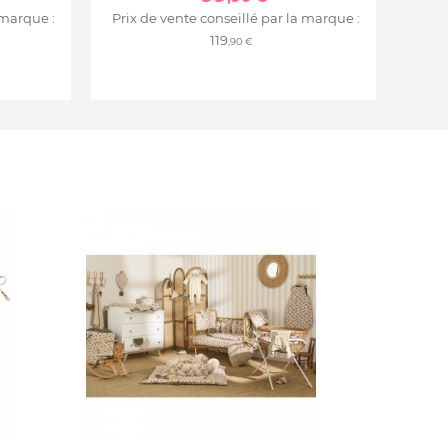
 marque :
Prix de vente conseillé par la marque :
119
,90 €