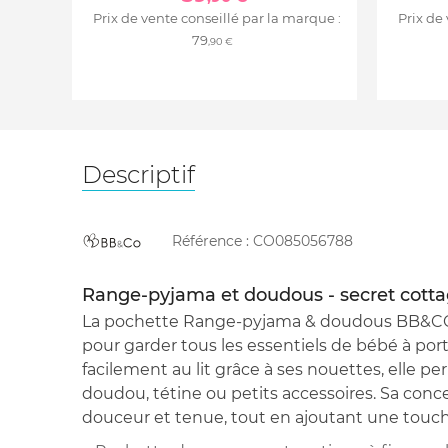
Prix de vente conseillé par la marque :
Prix de
79
,90 €
Descriptif
Référence :
CO085056788
Range-pyjama et doudous - secret cott
La pochette Range-pyjama & doudous BB&CO 
pour garder tous les essentiels de bébé à por
facilement au lit grâce à ses nouettes, elle p
doudou, tétine ou petits accessoires. Sa conc
douceur et tenue, tout en ajoutant une touch