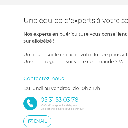
Une équipe d'experts à votre se
Nos experts en puériculture vous conseillent
sur allobébé !
Un doute sur le choix de votre future pousset
Une interrogation sur votre commande ? Venez
!
Contactez-nous !
du lundi au vendredi de 10h à 17h
05 31 53 03 78
(Coût d'un appel local depuis
un poste fixe, hors coût opérateur)
EMAIL