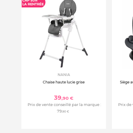
NANIA
Chaise haute lucie grise
Siège a
39
,90 €
Prix de vente conseillé par la marque :
Prix de
79
,90 €