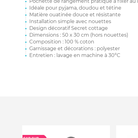
Pochette de rangement pratique à fixer au l
Idéale pour pyjama, doudou et tétine
Matière ouatinée douce et résistante
Installation simple avec nouettes
Design décoratif Secret cottage
Dimensions : 50 x 30 cm (hors nouettes)
Composition : 100 % coton
Garnissage et décorations : polyester
Entretien : lavage en machine à 30°C