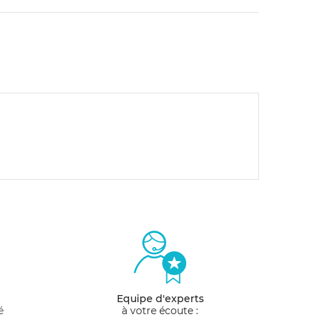
Equipe d'experts
é
à votre écoute :