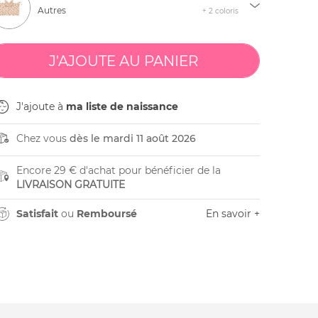
Autres
+ 2 coloris
J'ajoute à
ma liste de naissance
Chez vous
dès le mardi 11 août 2026
Encore 29 € d'achat pour bénéficier de la
LIVRAISON GRATUITE
Satisfait
ou
Remboursé
En savoir +