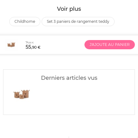
Voir plus
childhome
set 3 paniers de rangement teddy
74
,90 €
J'AJOUTE AU PANIER
55
,90 €
Derniers articles vus