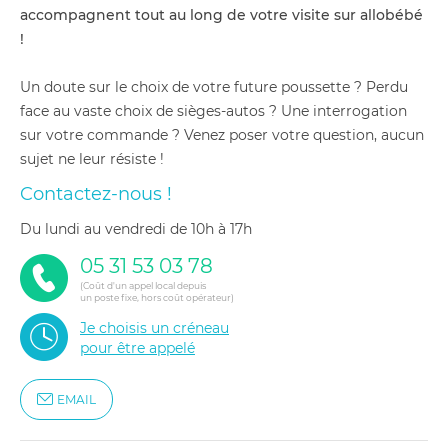
accompagnent tout au long de votre visite sur allobébé
!
Un doute sur le choix de votre future poussette ? Perdu
face au vaste choix de sièges-autos ? Une interrogation
sur votre commande ? Venez poser votre question, aucun
sujet ne leur résiste !
Contactez-nous !
du lundi au vendredi de 10h à 17h
05 31 53 03 78
(Coût d'un appel local depuis
un poste fixe, hors coût opérateur)
Je choisis un créneau
pour être appelé
EMAIL