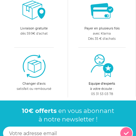
Livraison gratuite
Payer en plusieurs fois
dès 59.9€ d'achat
avec Klarna
Dès 35 € d'achats
Changer d'avis
Equipe d'experts
satisfait ou remboursé
à votre écoute :
05 31 53 03 78
10€ offerts
en vous abonnant
à notre newsletter !