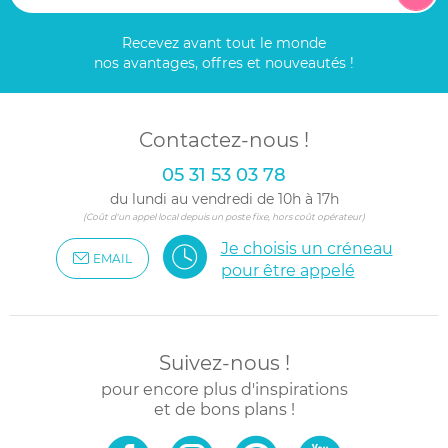
Recevez avant tout le monde
nos avantages, offres et nouveautés !
Contactez-nous !
05 31 53 03 78
du lundi au vendredi de 10h à 17h
(Coût d'un appel local depuis un poste fixe, hors coût opérateur)
Je choisis un créneau
EMAIL
pour être appelé
Suivez-nous !
pour encore plus d'inspirations
et de bons plans !