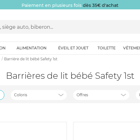
Paiement en plusieurs fois
dès 35€ d'achat
ION
ALIMENTATION
ÉVEIL ET JOUET
TOILETTE
VÊTEME
Barrière de lit bébé Safety 1st
Barrières de lit bébé Safety 1st
Coloris
Offres