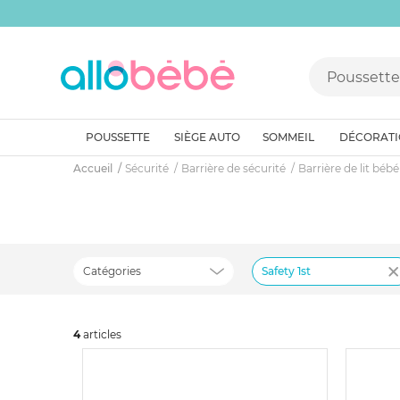
POUSSETTE
SIÈGE AUTO
SOMMEIL
DÉCORAT
Accueil
Sécurité
Barrière de sécurité
Barrière de lit bébé
Catégories
Safety 1st
4
art
icles