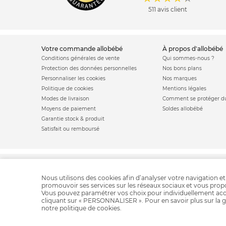
511 avis client
votre commande allobébé
à propos d'allobébé
Conditions générales de vente
Qui sommes-nous ?
Protection des données personnelles
Nos bons plans
Personnaliser les cookies
Nos marques
Politique de cookies
Mentions légales
Modes de livraison
Comment se protéger du
Moyens de paiement
Soldes allobébé
Garantie stock & produit
Satisfait ou remboursé
Barriere de lit
Par
Nous utilisons des cookies afin d’analyser votre navigation et
promouvoir ses services sur les réseaux sociaux et vous pro
Vous pouvez paramétrer vos choix pour individuellement acc
cliquant sur « PERSONNALISER ». Pour en savoir plus sur la g
notre
politique de cookies
.