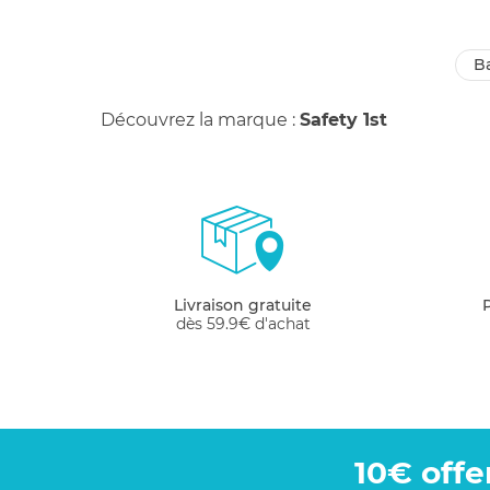
Découvrez la marque :
Safety 1st
Livraison gratuite
dès 59.9€ d'achat
10€ offe