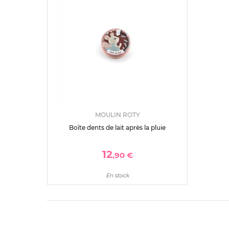
MOULIN ROTY
Boîte dents de lait après la pluie
12
,90 €
En stock