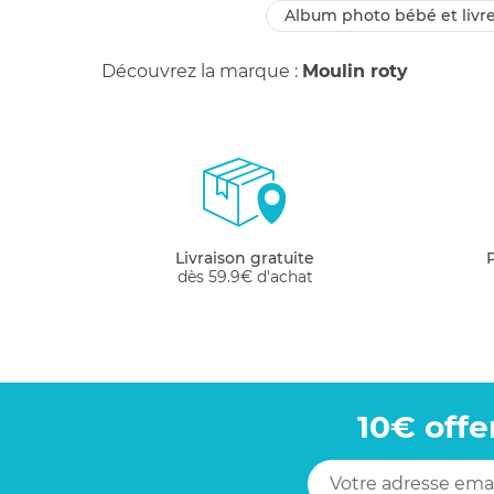
album photo bébé et livr
Découvrez la marque :
Moulin roty
Livraison gratuite
dès 59.9€ d'achat
10€ offe