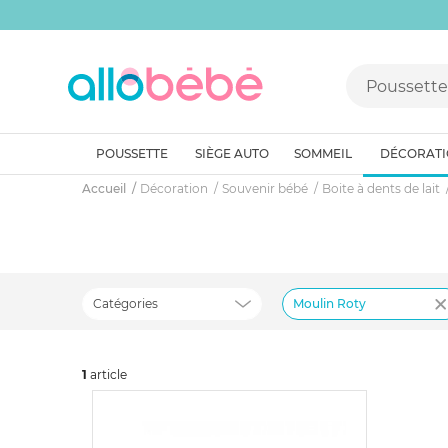
POUSSETTE
SIÈGE AUTO
SOMMEIL
DÉCORAT
Accueil
Décoration
Souvenir bébé
Boite à dents de lait
Catégories
Moulin Roty
1
art
icle