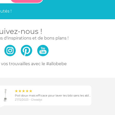
utés !
uivez-nous !
s d'inspirations
et de bons plans !
vos trouvailles
avec le #allobebe
Poil doux mais efficace pour laver les bibi sans les abîmer
27/12/2023 - Glwadys