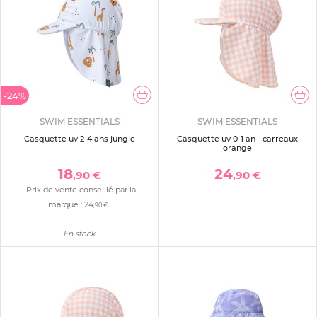
-24%
SWIM ESSENTIALS
SWIM ESSENTIALS
Casquette uv 2-4 ans jungle
Casquette uv 0-1 an - carreaux
orange
18
24
,90 €
,90 €
Prix de vente conseillé par la
marque :
24
,90 €
En stock