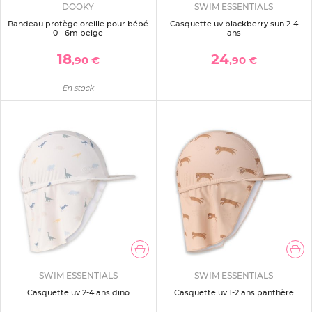
DOOKY
SWIM ESSENTIALS
Bandeau protège oreille pour bébé
Casquette uv blackberry sun 2-4
0 - 6m beige
ans
18
24
,90 €
,90 €
En stock
SWIM ESSENTIALS
SWIM ESSENTIALS
Casquette uv 2-4 ans dino
Casquette uv 1-2 ans panthère