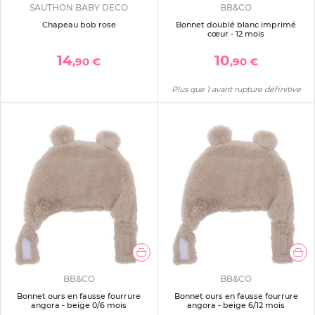
SAUTHON BABY DECO
BB&CO
Chapeau bob rose
Bonnet doublé blanc imprimé
cœur - 12 mois
14
10
,90 €
,90 €
Plus que 1 avant rupture définitive
BB&CO
BB&CO
Bonnet ours en fausse fourrure
Bonnet ours en fausse fourrure
angora - beige 0/6 mois
angora - beige 6/12 mois