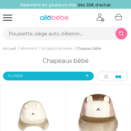
Paiement en plusieurs fois
dès 35€ d'achat
Accueil
Vêtement
Accessoires bébé
Chapeau bébé
Chapeaux bébé
FILTRER