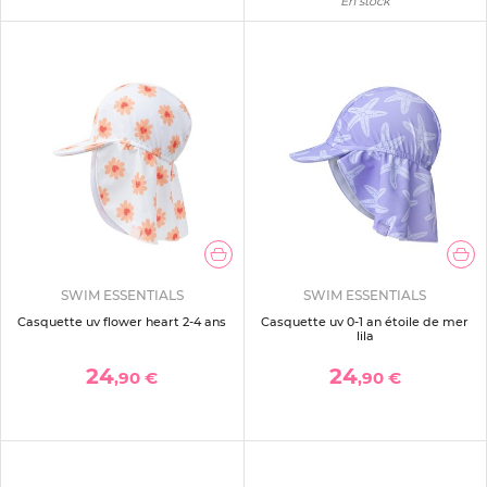
En stock
SWIM ESSENTIALS
SWIM ESSENTIALS
Casquette uv flower heart 2-4 ans
Casquette uv 0-1 an étoile de mer
lila
24
24
,90 €
,90 €