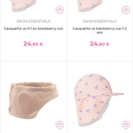
SWIM ESSENTIALS
SWIM ESSENTIALS
Casquette uv 0-1 an blackberry sun
Casquette uv blackberry sun 1-2
ans
24
24
,90 €
,90 €