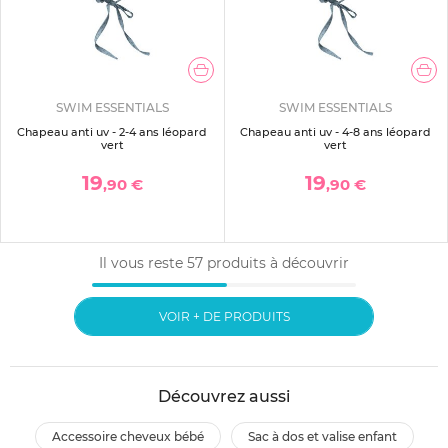
SWIM ESSENTIALS
SWIM ESSENTIALS
Chapeau anti uv - 2-4 ans léopard
Chapeau anti uv - 4-8 ans léopard
vert
vert
19
19
,90 €
,90 €
Il vous reste
57
produits à découvrir
VOIR + DE PRODUITS
Découvrez aussi
accessoire cheveux bébé
sac à dos et valise enfant