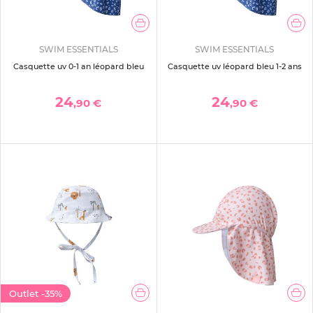
SWIM ESSENTIALS
SWIM ESSENTIALS
Casquette uv 0-1 an léopard bleu
Casquette uv léopard bleu 1-2 ans
24
24
,90 €
,90 €
Outlet
-35%