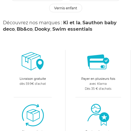
vernis enfant
Découvrez nos marques :
Ki et la
,
Sauthon baby
deco
,
Bb&co
,
Dooky
,
Swim essentials
Livraison gratuite
Payer en plusieurs fois
dès 59.9€ d'achat
avec Klarna
Dès 35 € d'achats