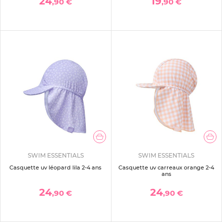
24
19
,90 €
,90 €
SWIM ESSENTIALS
SWIM ESSENTIALS
Casquette uv léopard lila 2-4 ans
Casquette uv carreaux orange 2-4
ans
24
24
,90 €
,90 €