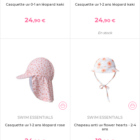
Casquette uv 0-1 an léopard kaki
Casquette uv 1-2 ans léopard kaki
24
24
,90 €
,90 €
En stock
SWIM ESSENTIALS
SWIM ESSENTIALS
Casquette uv 1-2 ans léopard rose
Chapeau anti uv flower hearts - 2-4
ans