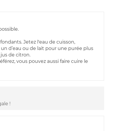
possible.
ondants. Jetez l'eau de cuisson,
 un d’eau ou de lait pour une purée plus
jus de citron.
éférez, vous pouvez aussi faire cuire le
ale !