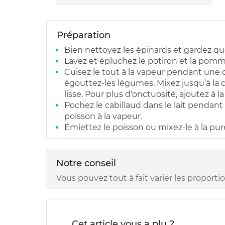
Préparation
Bien nettoyez les épinards et gardez que
Lavez et épluchez le potiron et la pomm
Cuisez le tout à la vapeur pendant une 
égouttez-les légumes. Mixez jusqu’à la 
lisse. Pour plus d'onctuosité, ajoutez à
Pochez le cabillaud dans le lait pendant 5
poisson à la vapeur.
Émiettez le poisson ou mixez-le à la pu
Notre conseil
Vous pouvez tout à fait varier les proporti
Cet article vous a plu ?