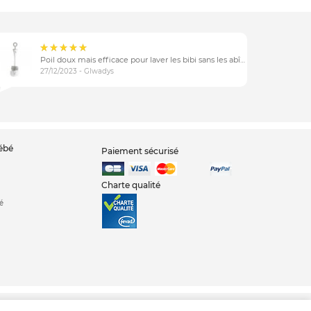
Poil doux mais efficace pour laver les bibi sans les abîmer
27/12/2023 - Glwadys
bébé
Paiement sécurisé
Charte qualité
é