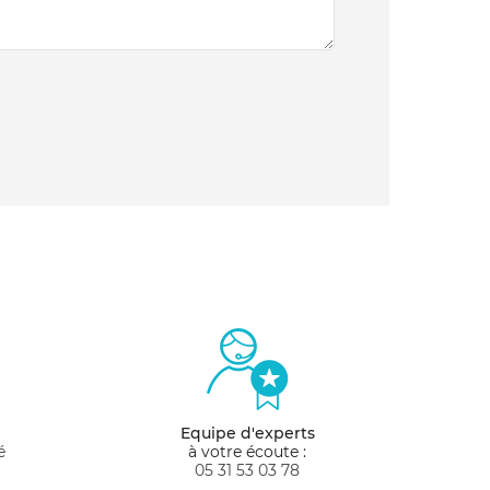
Equipe d'experts
é
à votre écoute :
05 31 53 03 78