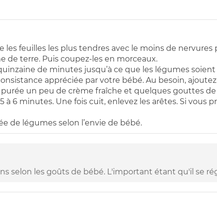
 les feuilles les plus tendres avec le moins de nervures 
e de terre. Puis coupez-les en morceaux.
quinzaine de minutes jusqu’à ce que les légumes soient f
consistance appréciée par votre bébé. Au besoin, ajoutez
 la purée un peu de crème fraîche et quelques gouttes de 
 à 6 minutes. Une fois cuit, enlevez les arêtes. Si vous pr
rée de légumes selon l’envie de bébé.
ons selon les goûts de bébé. L'important étant qu'il se rég