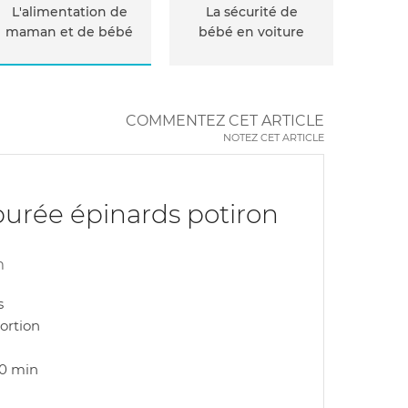
L'alimentation de
La sécurité de
maman et de bébé
bébé en voiture
COMMENTEZ CET ARTICLE
NOTEZ CET ARTICLE
purée épinards potiron
m
s
portion
10 min