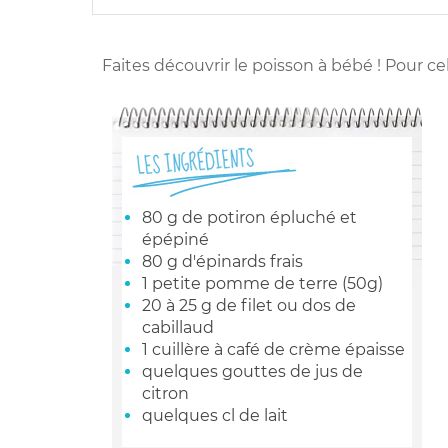
Faites découvrir le poisson à bébé ! Pour cel
80 g de potiron épluché et
épépiné
80 g d'épinards frais
1 petite pomme de terre (50g)
20 à 25 g de filet ou dos de
cabillaud
1 cuillère à café de crème épaisse
quelques gouttes de jus de
citron
quelques cl de lait