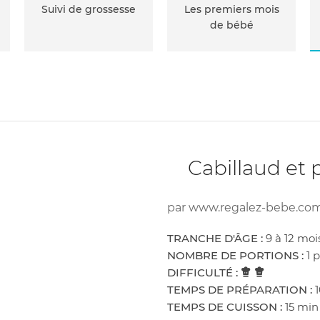
Suivi de grossesse
Les premiers mois
de bébé
Cabillaud et 
par
www.regalez-bebe.co
TRANCHE D'ÂGE :
9 à 12 moi
NOMBRE DE PORTIONS :
1 
DIFFICULTÉ :
TEMPS DE PRÉPARATION :
TEMPS DE CUISSON :
15 min