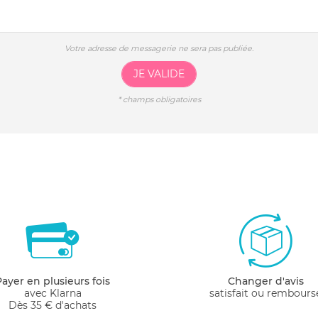
Votre adresse de messagerie ne sera pas publiée.
JE VALIDE
*
champs obligatoires
Payer en plusieurs fois
Changer d'avis
avec Klarna
satisfait ou rembours
Dès 35 € d'achats