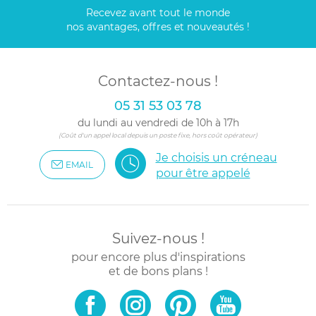
Recevez avant tout le monde
nos avantages, offres et nouveautés !
Contactez-nous !
05 31 53 03 78
du lundi au vendredi de 10h à 17h
(Coût d'un appel local depuis un poste fixe, hors coût opérateur)
Je choisis un créneau
EMAIL
pour être appelé
Suivez-nous !
pour encore plus d'inspirations
et de bons plans !