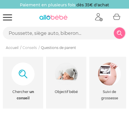
Paiement en plusieurs fois
dès 35€ d'achat
Accueil
Conseils
Questions de parent
Chercher
un
Objectif bébé
Suivi de
conseil
grossesse