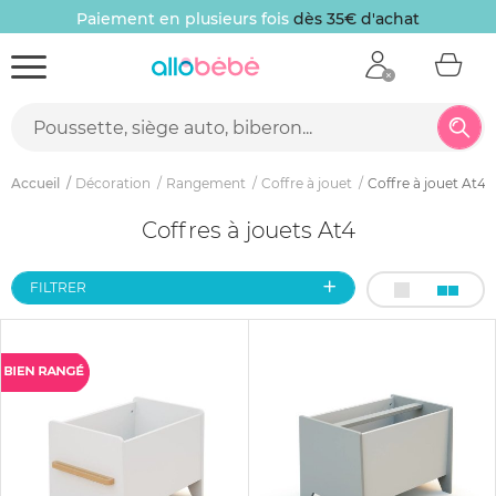
Paiement en plusieurs fois
dès 35€ d'achat
Accueil
Décoration
Rangement
Coffre à jouet
Coffre à jouet At4
Coffres à jouets At4
FILTRER