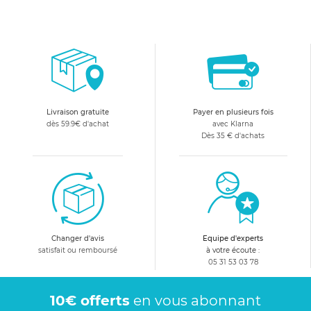
Livraison gratuite
Payer en plusieurs fois
dès 59.9€ d'achat
avec Klarna
Dès 35 € d'achats
Changer d'avis
Equipe d'experts
satisfait ou remboursé
à votre écoute :
05 31 53 03 78
10€ offerts
en vous abonnant