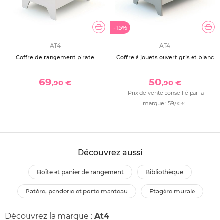
-15%
AT4
AT4
Coffre de rangement pirate
Coffre à jouets ouvert gris et blanc
69
50
,90 €
,90 €
Prix de vente conseillé par la
marque :
59
,90 €
Découvrez aussi
boîte et panier de rangement
bibliothèque
patère, penderie et porte manteau
etagère murale
Découvrez la marque :
At4