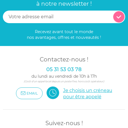
à notre newsletter !
Recevez avant tout le monde
nos avantages, offres et nouveautés !
Contactez-nous !
05 31 53 03 78
du lundi au vendredi de 10h à 17h
(Coût d'un appel local depuis un poste fixe, hors coût opérateur)
Je choisis un créneau
EMAIL
pour être appelé
Suivez-nous !