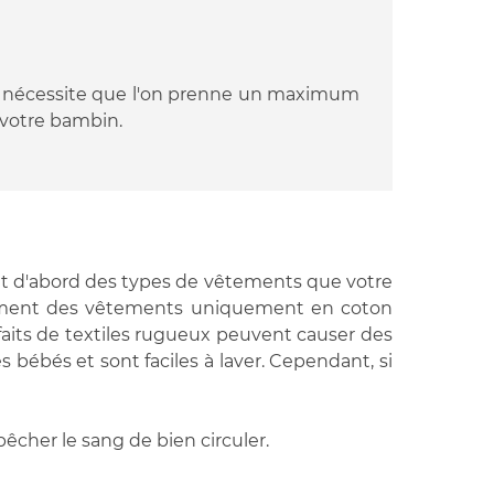
ébé nécessite que l'on prenne un maximum
 votre bambin.
out d'abord des types de vêtements que votre
idéalement des vêtements uniquement en coton
faits de textiles rugueux peuvent causer des
bébés et sont faciles à laver. Cependant, si
êcher le sang de bien circuler.