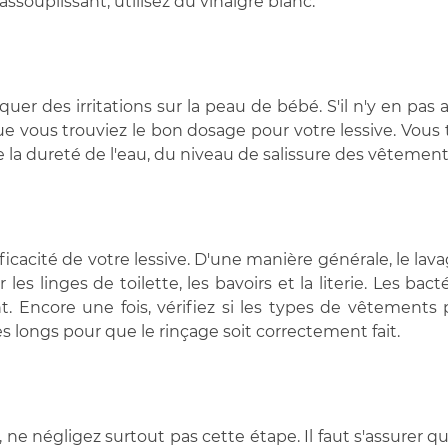
souplissant, utilisez du vinaigre blanc.
er des irritations sur la peau de bébé. S'il n'y en pas
 vous trouviez le bon dosage pour votre lessive. Vous t
 de la dureté de l'eau, du niveau de salissure des vêtemen
ficacité de votre lessive. D'une manière générale, le la
es linges de toilette, les bavoirs et la literie. Les ba
t. Encore une fois, vérifiez si les types de vêtements
 longs pour que le rinçage soit correctement fait.
 ne négligez surtout pas cette étape. Il faut s'assurer qu