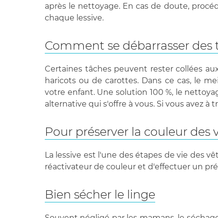
après le nettoyage. En cas de doute, procéd
chaque lessive.
Comment se débarrasser des 
Certaines tâches peuvent rester collées a
haricots ou de carottes. Dans ce cas, le m
votre enfant. Une solution 100 %, le nettoya
alternative qui s'offre à vous. Si vous avez à tra
Pour préserver la couleur des
La lessive est l'une des étapes de vie des vêt
réactivateur de couleur et d'effectuer un pr
Bien sécher le linge
Souvent négligé par les mamans, le séchage 