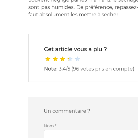
sont pas humides. De préférence, repassez-l
faut absolument les mettre à sécher.
Cet article vous a plu ?
Note:
3.4
/
5
(
96
votes pris en compte)
Un commentaire ?
Nom
*