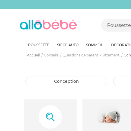
POUSSETTE
SIÈGE AUTO
SOMMEIL
DÉCORAT
Accueil
Conseils
Questions de parent
Vêtement
Comm
conception