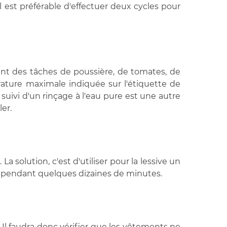
 est préférable d'effectuer deux cycles pour
nt des tâches de poussière, de tomates, de
rature maximale indiquée sur l'étiquette de
suivi d'un rinçage à l'eau pure est une autre
ler.
a solution, c'est d'utiliser pour la lessive un
nts pendant quelques dizaines de minutes.
Il faudra donc vérifier que les vêtements ne