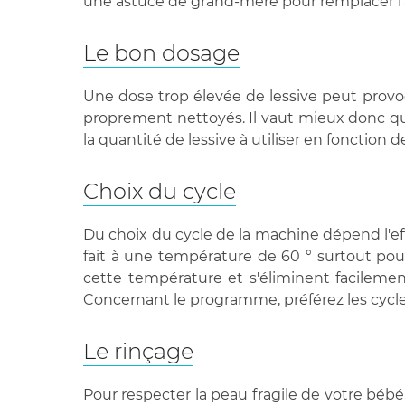
une astuce de grand-mère pour remplacer l'as
Le bon dosage
Une dose trop élevée de lessive peut provoqu
proprement nettoyés. Il vaut mieux donc que
la quantité de lessive à utiliser en fonction
Choix du cycle
Du choix du cycle de la machine dépend l'ef
fait à une température de 60 ° surtout pour l
cette température et s'éliminent facilemen
Concernant le programme, préférez les cycles
Le rinçage
Pour respecter la peau fragile de votre bébé,