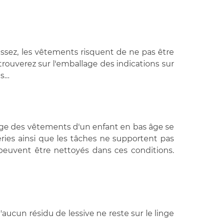
 assez, les vêtements risquent de ne pas être
rouverez sur l'emballage des indications sur
ts…
vage des vêtements d'un enfant en bas âge se
ctéries ainsi que les tâches ne supportent pas
 peuvent être nettoyés dans ces conditions.
'aucun résidu de lessive ne reste sur le linge