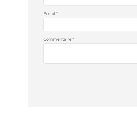
Email
*
Commentaire
*