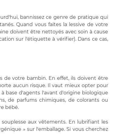
ourd'hui, bannissez ce genre de pratique qui
utanés. Quand vous faites la lessive de votre
 laine doivent être nettoyés avec soin à cause
ion sur l'étiquette à vérifier). Dans ce cas,
 de votre bambin. En effet, ils doivent être
porte aucun risque. Il vaut mieux opter pour
 base d'agents l'avant d'origine biologique
lins, de parfums chimiques, de colorants ou
re bébé.
 souplesse aux vêtements. En lubrifiant les
lergénique » sur l'emballage. Si vous cherchez