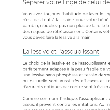
Séparer votre linge de celui d
Vous avez toujours l'habitude de laver le l
n'est pas tout à fait saine pour votre bébé,
bambin, n'oubliez pas non plus de faire le tr
des risques de rétrécissement. Certains vête
vous devez faire la lessive à la main.
La lessive et l'assouplissant
Le choix de la lessive et de l'assouplissan
parfaitement adaptés à la peau fragile de v
une lessive sans phosphate et testée derma
ou naturelle sont aussi très efficaces et 
d'azurants optiques par contre sont à éviter 
Comme son nom l'indique, l'assouplissant e
tissus, il prévient contre les irritations. A