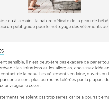
chine ou à la main… la nature délicate de la peau de b
Voici un petit guide pour le nettoyage des vêtements de
ts
ent sensible, il n'est peut-être pas exagéré de parler t
prévenir les irritations et les allergies, choisissez 
contact de la peau. Les vêtements en laine, duvets ou 
r contre sont plus ou moins tolérées par la plupart des 
x privilégier le coton.
tements ne soient pas trop serrés, car cela pourrait emp