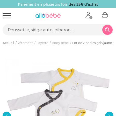
Paiement en plusieurs fois
dès 35€ d'achat
Accueil
Vêtement
Layette
Body bébé
Lot de 2 bodies gris/jaune 