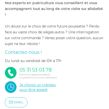
Nos experts en puériculture vous conseillent et vous
accompagnent tout au long de votre visite sur allobébé
!
Un doute sur le choix de votre future poussette ? Perdu
face au vaste choix de sièges-autos ? Une interrogation
sur votre commande ? Venez poser votre question, aucun
sujet ne leur résiste !
Contactez-nous !
du lundi au vendredi de 10h à 17h
05 31 53 03 78
(Coût d'un appel local depuis
un poste fixe, hors coût opérateur)
Je choisis un créneau
pour être appelé
EMAIL