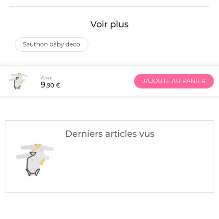
Voir plus
sauthon baby deco
21
,90 €
J'AJOUTE AU PANIER
9
,90 €
Derniers articles vus