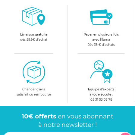
Livraison gratuite
Payer en plusieurs fois
dès 59.9€ d'achat
avec Klarna
Dès 35 € d'achats
Changer d'avis
Equipe d'experts
satisfait ou remboursé
à votre écoute :
05 31 53 03 78
10€ offerts
en vous abonnant
à notre newsletter !