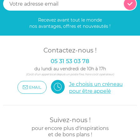
Recevez avant tout le monde
nos avantages, offres et nouveautés !
Contactez-nous !
05 31 53 03 78
du lundi au vendredi de 10h à 17h
(Coût d'un appel local depuis un poste fixe, hors coût opérateur)
Je choisis un créneau
EMAIL
pour être appelé
Suivez-nous !
pour encore plus d'inspirations
et de bons plans !