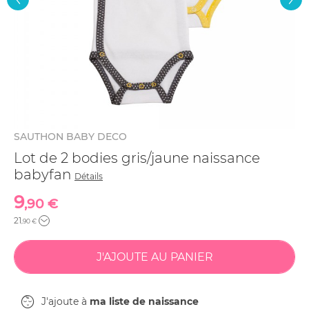
SAUTHON BABY DECO
Lot de 2 bodies gris/jaune naissance
babyfan
Détails
9
,90 €
21
,90 €
J'ajoute à
ma liste de naissance