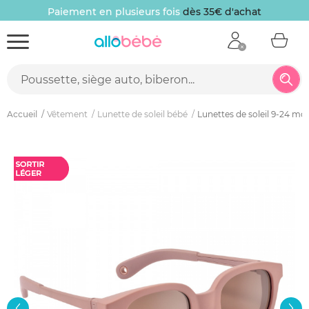
Paiement en plusieurs fois
dès 35€ d'achat
Accueil
Vêtement
Lunette de soleil bébé
Lunettes de soleil 9-24 m