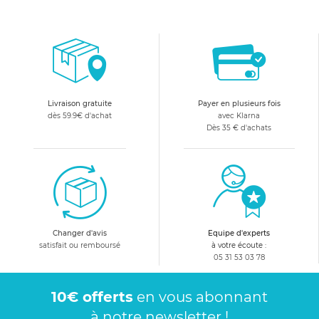
Livraison gratuite
Payer en plusieurs fois
dès 59.9€ d'achat
avec Klarna
Dès 35 € d'achats
Changer d'avis
Equipe d'experts
satisfait ou remboursé
à votre écoute :
05 31 53 03 78
10€ offerts
en vous abonnant
à notre newsletter !