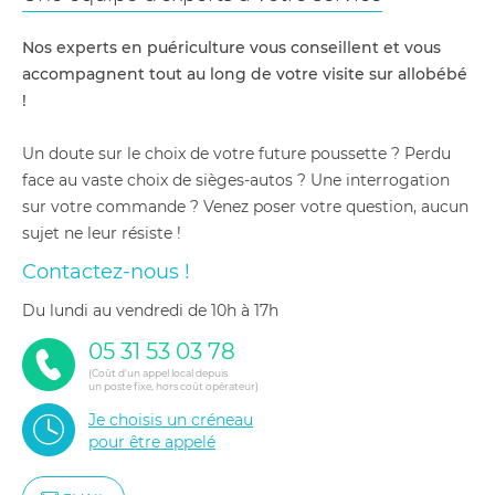
Nos experts en puériculture vous conseillent et vous
accompagnent tout au long de votre visite sur allobébé
!
Un doute sur le choix de votre future poussette ? Perdu
face au vaste choix de sièges-autos ? Une interrogation
sur votre commande ? Venez poser votre question, aucun
sujet ne leur résiste !
Contactez-nous !
du lundi au vendredi de 10h à 17h
05 31 53 03 78
(Coût d'un appel local depuis
un poste fixe, hors coût opérateur)
Je choisis un créneau
pour être appelé