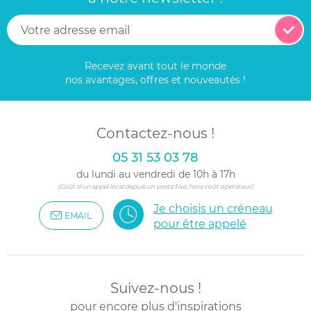
Recevez avant tout le monde
nos avantages, offres et nouveautés !
Contactez-nous !
05 31 53 03 78
du lundi au vendredi de 10h à 17h
(Coût d'un appel local depuis un poste fixe, hors coût opérateur)
Je choisis un créneau
EMAIL
pour être appelé
Suivez-nous !
pour encore plus d'inspirations