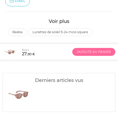
EMAIL
Voir plus
beaba
lunettes de soleil 9-24 mois square
34
,90 €
J'AJOUTE AU PANIER
27
,90 €
Derniers articles vus