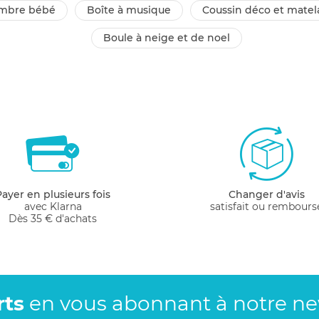
ambre bébé
boîte à musique
coussin déco et matel
boule à neige et de noel
Payer en plusieurs fois
Changer d'avis
avec Klarna
satisfait ou rembours
Dès 35 € d'achats
rts
en vous abonnant
à notre new