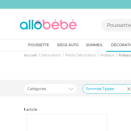
POUSSETTE
SIÈGE AUTO
SOMMEIL
DÉCORAT
Accueil
Décoration
Petite Décoration
Rideaux
Rideau
Catégories
Tommee Tippee
1
art
icle