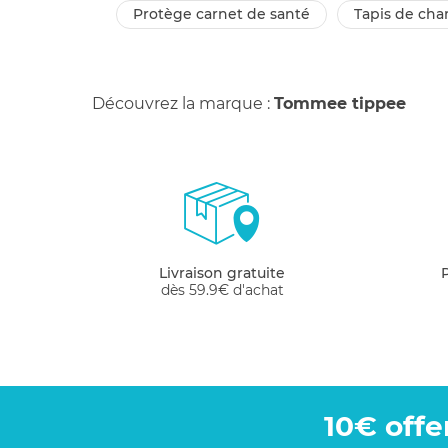
protège carnet de santé
tapis de ch
Découvrez la marque :
Tommee tippee
Livraison gratuite
dès 59.9€ d'achat
10€ offe