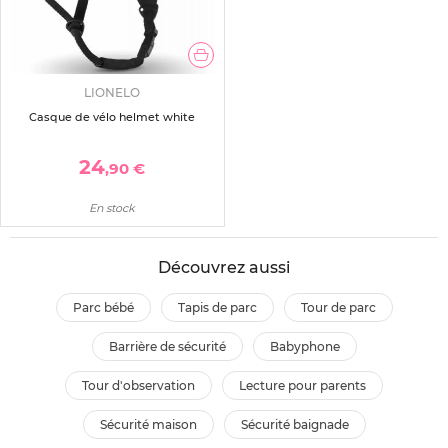
LIONELO
Casque de vélo helmet white
24
,90 €
En stock
Découvrez aussi
parc bébé
tapis de parc
tour de parc
barrière de sécurité
babyphone
tour d'observation
lecture pour parents
sécurité maison
sécurité baignade