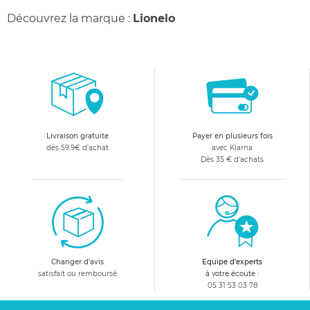
Découvrez la marque :
Lionelo
Livraison gratuite
Payer en plusieurs fois
dès 59.9€ d'achat
avec Klarna
Dès 35 € d'achats
Changer d'avis
Equipe d'experts
satisfait ou remboursé
à votre écoute :
05 31 53 03 78