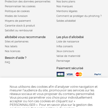
Protection des données personnelles
Nos bons plans
Personnaliser les cookies
Nos marques
Politique de cookies
Mentions légales
Modes de livraison
Comment se protéger du phishing ?
Moyens de paiement
Soldes allobébé
Garantie stock & produit
Satisfait ou remboursé
allobébé vous recommande
les plus d'allobébé
Sites et partenaires
Liste de naissance
Nos labels
Infos conseils
Nos licences
Jeux concours
Valise de maternité
Besoin d'aide ?
Parrainage
FAQ
Paiement sécurisé
Charte qualité
Nous utilisons des cookies afin d’analyser votre navigation et
mesurer l’audience du site, promouvoir ses services sur les
réseaux sociaux et vous proposer du contenu personnalisé.
Vous pouvez paramétrer vos choix pour individuellement
accepter ou non ces cookies en cliquant sur «
PERSONNALISER ». Pour en savoir plus sur la gestion des