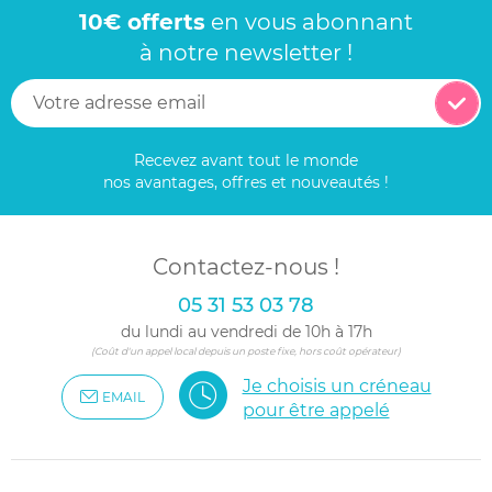
10€ offerts
en vous abonnant
à notre newsletter !
Recevez avant tout le monde
nos avantages, offres et nouveautés !
Contactez-nous !
05 31 53 03 78
du lundi au vendredi de 10h à 17h
(Coût d'un appel local depuis un poste fixe, hors coût opérateur)
Je choisis un créneau
EMAIL
pour être appelé