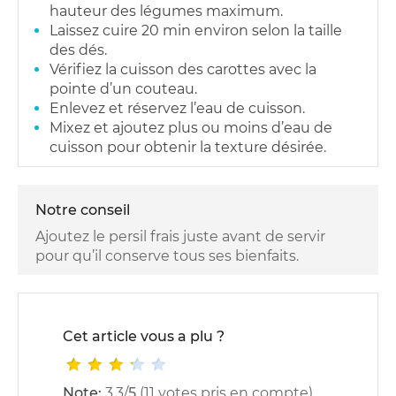
hauteur des légumes maximum.
Laissez cuire 20 min environ selon la taille
des dés.
Vérifiez la cuisson des carottes avec la
pointe d’un couteau.
Enlevez et réservez l’eau de cuisson.
Mixez et ajoutez plus ou moins d’eau de
cuisson pour obtenir la texture désirée.
Notre conseil
Ajoutez le persil frais juste avant de servir
pour qu’il conserve tous ses bienfaits.
Cet article vous a plu ?
Note:
3.3
/
5
(
11
votes pris en compte)