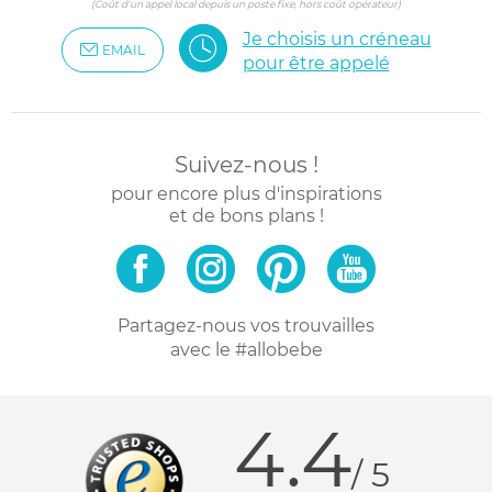
(Coût d'un appel local depuis un poste fixe, hors coût opérateur)
Je choisis un créneau
EMAIL
pour être appelé
Suivez-nous !
pour encore plus d'inspirations
et de bons plans !
Partagez-nous vos trouvailles
avec le #allobebe
4.4
/ 5