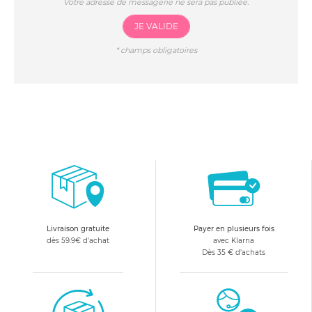
Votre adresse de messagerie ne sera pas publiée.
JE VALIDE
*
champs obligatoires
Livraison gratuite
Payer en plusieurs fois
dès 59.9€ d'achat
avec Klarna
Dès 35 € d'achats