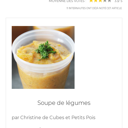
MOYENNE DES VOTES :
3.3
/
5
11
INTERNAUTES ONT DÉJÀ NOTÉ CET ARTICLE
.
Soupe de légumes
par
Christine de Cubes et Petits Pois