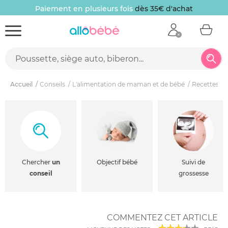
Paiement en plusieurs fois
dès 35€ d'achat
Accueil
Conseils
L'alimentation de maman et de bébé
Recettes b
Chercher
un
Objectif bébé
Suivi de
conseil
grossesse
COMMENTEZ CET ARTICLE