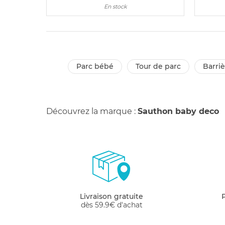
En stock
parc bébé
tour de parc
barri
Découvrez la marque :
Sauthon baby deco
Livraison gratuite
dès 59.9€ d'achat