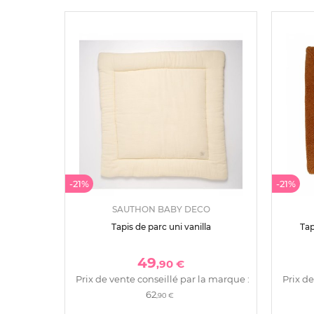
-21%
-21%
SAUTHON BABY DECO
Tapis de parc uni vanilla
Tap
49
,90 €
Prix de vente conseillé par la marque :
Prix de
62
,90 €