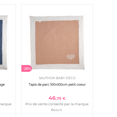
-28%
SAUTHON BABY DECO
age
Tapis de parc 100x100cm petit coeur
46
,75 €
marque :
Prix de vente conseillé par la marque :
64
,50 €