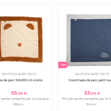
-16%
SAUTHON BABY DECO
SAUTHON BABY DECO
is de parc 100x100 cm orsino
Grand tapis de parc petit nu
55
53
,50 €
,90 €
 vente conseillé par la marque :
Prix de vente conseillé par la 
69
64
,90 €
,50 €