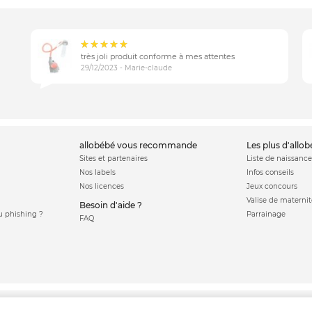
très joli produit conforme à mes attentes
29/12/2023 - Marie-claude
allobébé vous recommande
les plus d'allo
Sites et partenaires
Liste de naissance
Nos labels
Infos conseils
Nos licences
Jeux concours
Valise de maternit
Besoin d'aide ?
 phishing ?
Parrainage
FAQ