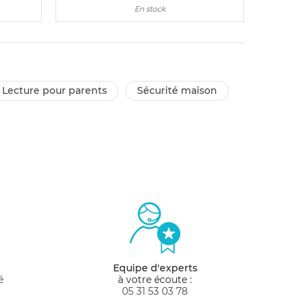
En stock
lecture pour parents
sécurité maison
Equipe d'experts
é
à votre écoute :
05 31 53 03 78