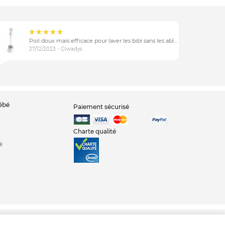
Poil doux mais efficace pour laver les bibi sans les abîmer
27/12/2023 - Glwadys
bébé
Paiement sécurisé
Charte qualité
é