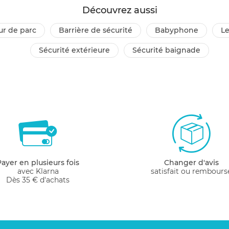
Découvrez aussi
our de parc
barrière de sécurité
babyphone
l
sécurité extérieure
sécurité baignade
Payer en plusieurs fois
Changer d'avis
avec Klarna
satisfait ou rembours
Dès 35 € d'achats