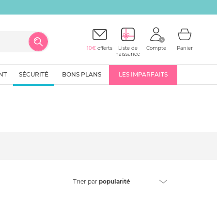
10€
offerts
Liste de
Compte
Panier
naissance
NT
SÉCURITÉ
BONS PLANS
LES IMPARFAITS
Trier
par
popularité