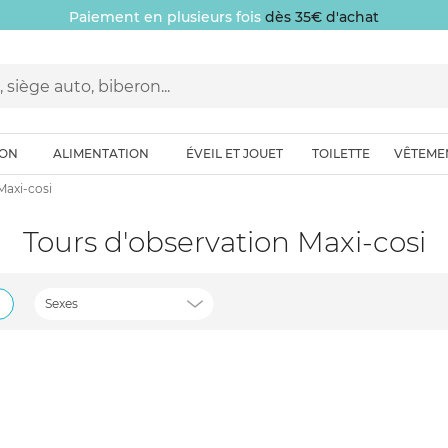
Paiement en plusieurs fois
dès 35€ d'achat
ION
ALIMENTATION
ÉVEIL ET JOUET
TOILETTE
VÊTEME
Maxi-cosi
Tours d'observation Maxi-cosi
Sexes