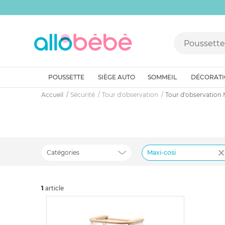
POUSSETTE
SIÈGE AUTO
SOMMEIL
DÉCORAT
Accueil
Sécurité
Tour d'observation
Tour d'observation 
Catégories
Maxi-cosi
1
art
icle