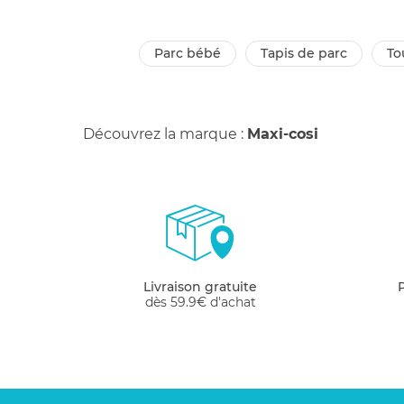
parc bébé
tapis de parc
t
Découvrez la marque :
Maxi-cosi
Livraison gratuite
dès 59.9€ d'achat