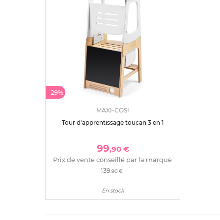
-29%
MAXI-COSI
Tour d'apprentissage toucan 3 en 1
99
,90 €
Prix de vente conseillé par la marque :
139
,90 €
En stock