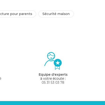
ecture pour parents
sécurité maison
Equipe d'experts
é
à votre écoute :
05 31 53 03 78