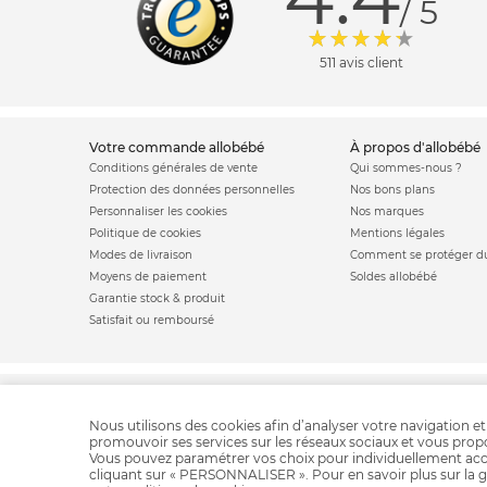
/ 5
511 avis client
votre commande allobébé
à propos d'allobébé
Conditions générales de vente
Qui sommes-nous ?
Protection des données personnelles
Nos bons plans
Personnaliser les cookies
Nos marques
Politique de cookies
Mentions légales
Modes de livraison
Comment se protéger du
Moyens de paiement
Soldes allobébé
Garantie stock & produit
Satisfait ou remboursé
Barriere de lit
Par
Nous utilisons des cookies afin d’analyser votre navigation et
promouvoir ses services sur les réseaux sociaux et vous pro
Vous pouvez paramétrer vos choix pour individuellement acc
cliquant sur « PERSONNALISER ». Pour en savoir plus sur la g