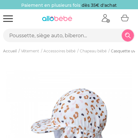
Paiement en plusieurs fois
dès 35€ d'achat
Accueil
Vêtement
Accessoires bébé
Chapeau bébé
Casquette uv 1