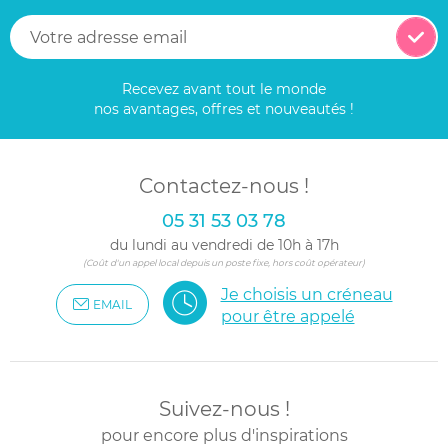
Recevez avant tout le monde
nos avantages, offres et nouveautés !
Contactez-nous !
05 31 53 03 78
du lundi au vendredi de 10h à 17h
(Coût d'un appel local depuis un poste fixe, hors coût opérateur)
Je choisis un créneau
EMAIL
pour être appelé
Suivez-nous !
pour encore plus d'inspirations