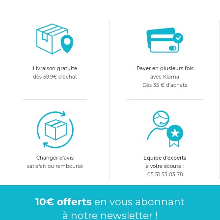
Livraison gratuite
Payer en plusieurs fois
dès 59.9€ d'achat
avec Klarna
Dès 35 € d'achats
Changer d'avis
Equipe d'experts
satisfait ou remboursé
à votre écoute :
05 31 53 03 78
10€ offerts
en vous abonnant
à notre newsletter !