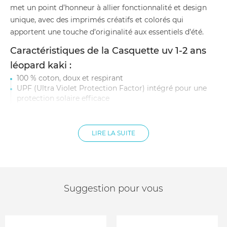
met un point d’honneur à allier fonctionnalité et design
unique, avec des imprimés créatifs et colorés qui
apportent une touche d’originalité aux essentiels d’été.
Caractéristiques de la Casquette uv 1-2 ans
léopard kaki :
100 % coton, doux et respirant
UPF (Ultra Violet Protection Factor) intégré pour une
protection solaire efficace
Lavable en machine
LIRE LA SUITE
Suggestion pour vous