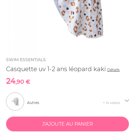
SWIM ESSENTIALS
Casquette uv 1-2 ans léopard kaki
Détails
24
,90 €
Autres
+ 14 coloris