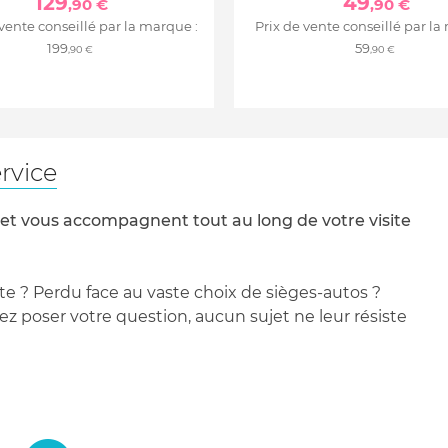
129
49
,90 €
,90 €
 vente conseillé par la marque :
Prix de vente conseillé par la
199
59
,90 €
,90 €
rvice
 et vous accompagnent tout au long de votre visite
te ? Perdu face au vaste choix de sièges-autos ?
 poser votre question, aucun sujet ne leur résiste