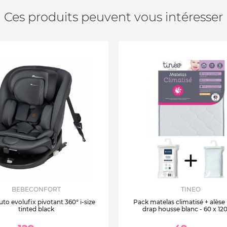
Ces produits peuvent vous intéresser
BEBECONFORT
TINEO
uto evolufix pivotant 360° i-size
Pack matelas climatisé + alèse
tinted black
drap housse blanc - 60 x 12