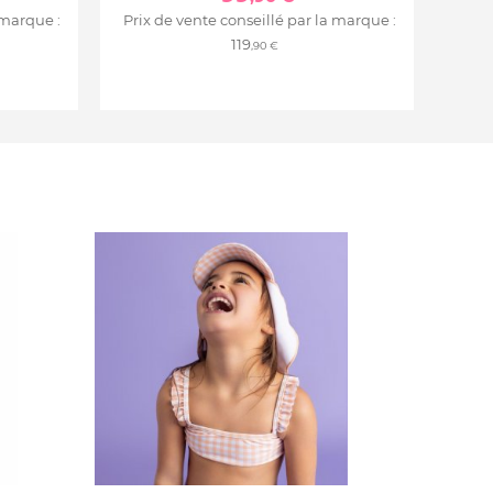
 marque :
Prix de vente conseillé par la marque :
119
,90 €