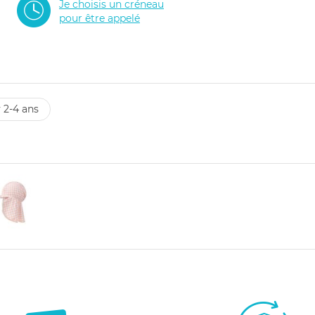
Je choisis un créneau
pour être appelé
v 2-4 ans