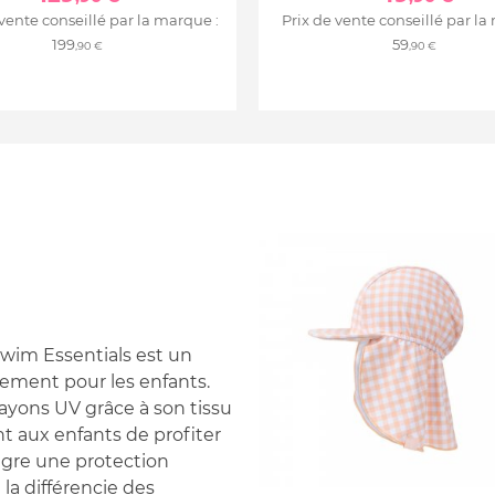
 vente conseillé par la marque :
Prix de vente conseillé par la
199
59
,90 €
,90 €
wim Essentials est un
lement pour les enfants.
rayons UV grâce à son tissu
t aux enfants de profiter
tègre une protection
la différencie des