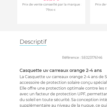
Prix de vente conseillé par la marque :
Prix de
79
,90 €
Descriptif
Référence :
SE023176146
Casquette uv carreaux orange 2-4 ans
La Casquette uv carreaux orange 2-4 ans de S
accessoire de protection solaire conçu spécia
Elle offre une protection optimale contre les 
avec un facteur de protection UPF, permettan
du soleil en toute sécurité. Sa conception in
supplémentaire au niveau de la nuque, ce qui 