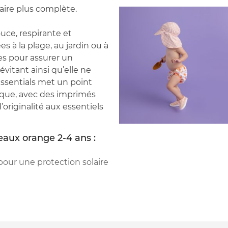
aire plus complète.
uce, respirante et
es à la plage, au jardin ou à
lles pour assurer un
évitant ainsi qu’elle ne
Essentials met un point
nique, avec des imprimés
’originalité aux essentiels
eaux orange 2-4 ans :
 pour une protection solaire