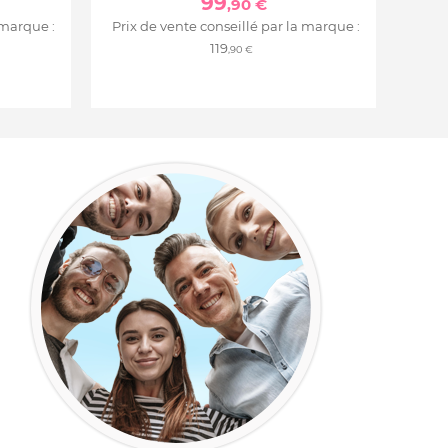
99
,90 €
 marque :
Prix de vente conseillé par la marque :
119
,90 €